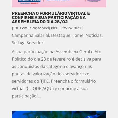
PREENCHA O FORMULÁRIO VIRTUAL E
CONFIRME A SUA PARTICIPAÇÃO NA
ASSEMBLEIA DO DIA 28/02
por
|
|
Comunicação SindjudPE
fev 24, 2023
Campanha Salarial
,
Destaque Home
,
Notícias
,
Se Liga Servidor!
A sua participação na Assembleia Geral e Ato
Político do dia 28 de fevereiro é decisiva para
as conquistas da categoria e avanço nas
pautas de valorização dos servidores e
servidoras do TJPE. Preencha o formulário
virtual (CLIQUE AQUI) e confirme a sua
participação!...