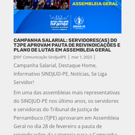
CAMPANHA SALARIAL: SERVIDORES(AS) DO
TJPE APROVAM PAUTA DE REIVINDICAÇÕES E
PLANO DE LUTAS EM ASSEMBLEIA GERAL
por
|
|
Comunicação SindjudPE
mar 1, 2023
Campanha Salarial
,
Destaque Home
,
Informativo SINDJUD-PE
,
Notícias
,
Se Liga
Servidor!
Em uma das assembleias mais representativas
do SINDJUD-PE nos último anos, os servidores
e servidoras do Tribunal de Justiça de
Pernambuco (TJPE) aprovaram em Assembleia
Geral no dia 28 de fevereiro a pauta de
reivindicações da categoria para a Campanha