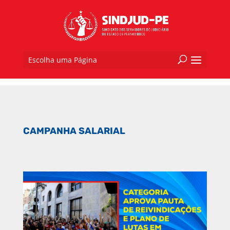
Escolha uma Página
CAMPANHA SALARIAL