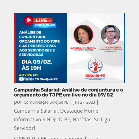
Campanha Salarial: Análise de conjuntura e o
orçamento do TJPE em live no dia 09/02
por
|
|
Comunicação SindjudPE
jan 27, 2023
Campanha Salarial
,
Destaque Home
,
Informativo SINDJUD-PE
,
Notícias
,
Se Liga
Servidor!
O SINDJUD-PE amplia e intensifica as