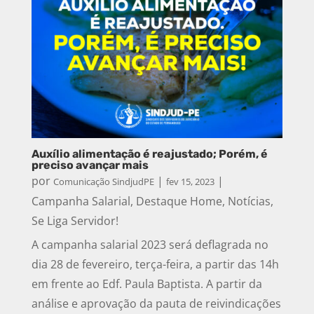
Auxílio alimentação é reajustado; Porém, é
preciso avançar mais
por
|
|
Comunicação SindjudPE
fev 15, 2023
Campanha Salarial
,
Destaque Home
,
Notícias
,
Se Liga Servidor!
A campanha salarial 2023 será deflagrada no
dia 28 de fevereiro, terça-feira, a partir das 14h
em frente ao Edf. Paula Baptista. A partir da
análise e aprovação da pauta de reivindicações