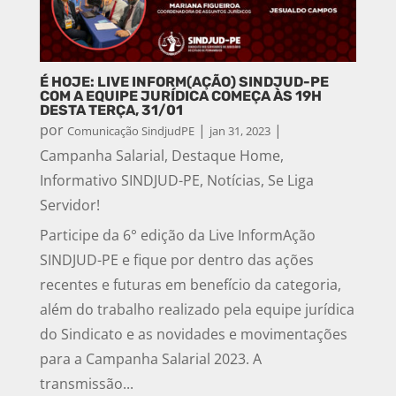
É HOJE: LIVE INFORM(AÇÃO) SINDJUD-PE
COM A EQUIPE JURÍDICA COMEÇA ÀS 19H
DESTA TERÇA, 31/01
por
|
|
Comunicação SindjudPE
jan 31, 2023
Campanha Salarial
,
Destaque Home
,
Informativo SINDJUD-PE
,
Notícias
,
Se Liga
Servidor!
Participe da 6° edição da Live InformAção
SINDJUD-PE e fique por dentro das ações
recentes e futuras em benefício da categoria,
além do trabalho realizado pela equipe jurídica
do Sindicato e as novidades e movimentações
para a Campanha Salarial 2023. A
transmissão...