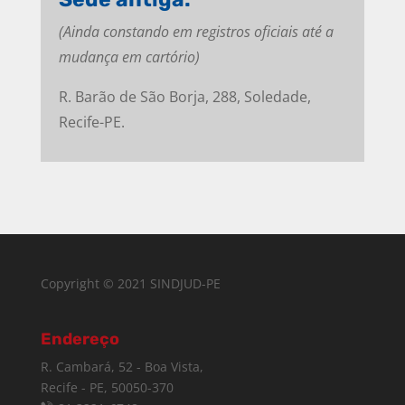
(Ainda constando em registros oficiais até a
mudança em cartório)
R. Barão de São Borja, 288, Soledade,
Recife-PE.
Copyright © 2021 SINDJUD-PE
Endereço
R. Cambará, 52 - Boa Vista,
Recife - PE, 50050-370