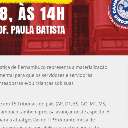
 Justiça de Pernambuco representa a materialização
mental para que os servidores e servidoras
nteados/as e/ou crianças sob suas
e em 15 Tribunais do país (AP, DF, ES, GO, MT, MS,
Pernambuco também precisa avançar neste aspecto. A
 para a atual gestão do TJPE durante mesa de
 servidoras por possibilitar o custeio em gastos