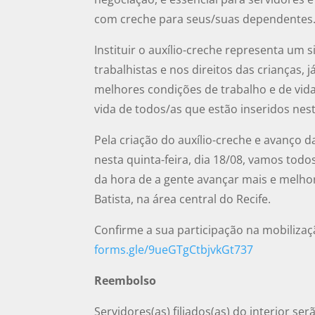
com creche para seus/suas dependentes
Instituir o auxílio-creche representa um s
trabalhistas e nos direitos das crianças, 
melhores condições de trabalho e de vida
vida de todos/as que estão inseridos nest
Pela criação do auxílio-creche e avanço d
nesta quinta-feira, dia 18/08, vamos todos
da hora de a gente avançar mais e melhor
Batista, na área central do Recife.
Confirme a sua participação na mobilizaç
forms.gle/9ueGTgCtbjvkGt737
Reembolso
Servidores(as) filiados(as) do interior 