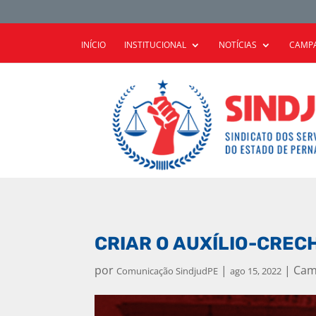
INÍCIO
INSTITUCIONAL
NOTÍCIAS
CAMPA
CRIAR O AUXÍLIO-CREC
por
|
|
Cam
Comunicação SindjudPE
ago 15, 2022