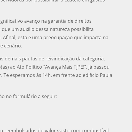
.
ignificativo avanço na garantia de direitos
já que um auxílio dessa natureza possibilita
. Afinal, esta é uma preocupação que impacta na
e cenário.
as demais pautas de reivindicação da categoria,
(as) ao Ato Político “Avança Mais TJPE!”. Já passou
. Te esperamos às 14h, em frente ao edifício Paula
ão no formulário a seguir:
serão reembolsados do valor gasto com combustível