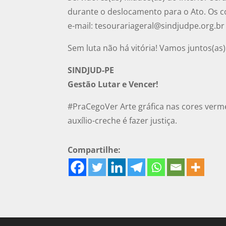
durante o deslocamento para o Ato. Os 
e-mail:
tesourariageral@sindjudpe.org.br
Sem luta não há vitória! Vamos juntos(as) 
SINDJUD-PE
Gestão Lutar e Vencer!
#PraCegoVer Arte gráfica nas cores verme
auxílio-creche é fazer justiça.
Compartilhe: