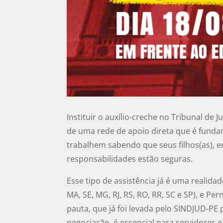
Instituir o auxílio-creche no Tribunal de
de uma rede de apoio direta que é funda
trabalhem sabendo que seus filhos(as), e
responsabilidades estão seguras.
Esse tipo de assistência já é uma realidad
MA, SE, MG, RJ, RS, RO, RR, SC e SP), e 
pauta, que já foi levada pelo SINDJUD-PE
negociação, é essencial para servidores e