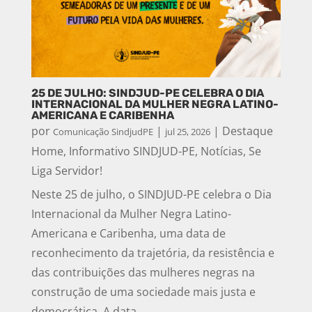
25 DE JULHO: SINDJUD-PE CELEBRA O DIA
INTERNACIONAL DA MULHER NEGRA LATINO-
AMERICANA E CARIBENHA
por
|
|
Destaque
Comunicação SindjudPE
jul 25, 2026
Home
,
Informativo SINDJUD-PE
,
Notícias
,
Se
Liga Servidor!
Neste 25 de julho, o SINDJUD-PE celebra o Dia
Internacional da Mulher Negra Latino-
Americana e Caribenha, uma data de
reconhecimento da trajetória, da resistência e
das contribuições das mulheres negras na
construção de uma sociedade mais justa e
democrática. A data...