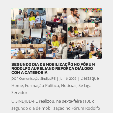
SEGUNDO DIA DE MOBILIZAÇÃO NO FÓRUM
RODOLFO AURELIANO REFORÇA DIÁLOGO
COM A CATEGORIA
por
|
|
Destaque
Comunicação SindjudPE
jul 16, 2026
Home
,
Formação Política
,
Notícias
,
Se Liga
Servidor!
O SINDJUD-PE realizou, na sexta-feira (10), o
segundo dia de mobilização no Fórum Rodolfo