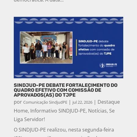
SINDJUD-PE DEBATE FORTALECIMENTO DO
QUADRO EFETIVO COM COMISSÃO DE
APROVADOS(AS) DO TJPE
por
|
|
Destaque
Comunicação SindjudPE
jul 22, 2026
Home
,
Informativo SINDJUD-PE
,
Notícias
,
Se
Liga Servidor!
O SINDJUD-PE realizou, nesta segunda-feira