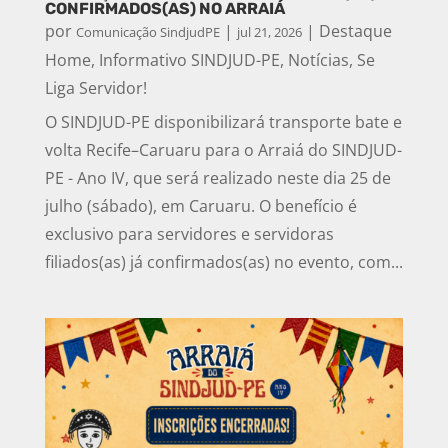
CONFIRMADOS(AS) NO ARRAIÁ
por
|
|
Destaque
Comunicação SindjudPE
jul 21, 2026
Home
,
Informativo SINDJUD-PE
,
Notícias
,
Se
Liga Servidor!
O SINDJUD-PE disponibilizará transporte bate e
volta Recife–Caruaru para o Arraiá do SINDJUD-
PE - Ano IV, que será realizado neste dia 25 de
julho (sábado), em Caruaru. O benefício é
exclusivo para servidores e servidoras
filiados(as) já confirmados(as) no evento, com...