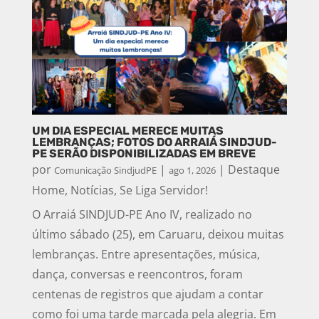
UM DIA ESPECIAL MERECE MUITAS
LEMBRANÇAS; FOTOS DO ARRAIÁ SINDJUD-
PE SERÃO DISPONIBILIZADAS EM BREVE
por
|
|
Destaque
Comunicação SindjudPE
ago 1, 2026
Home
,
Notícias
,
Se Liga Servidor!
O Arraiá SINDJUD-PE Ano IV, realizado no
último sábado (25), em Caruaru, deixou muitas
lembranças. Entre apresentações, música,
dança, conversas e reencontros, foram
centenas de registros que ajudam a contar
como foi uma tarde marcada pela alegria. Em