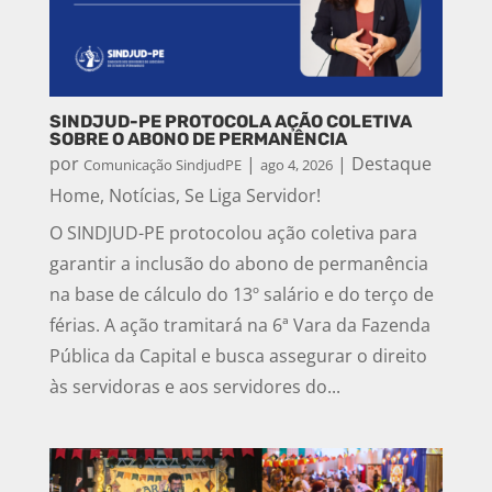
SINDJUD-PE PROTOCOLA AÇÃO COLETIVA
SOBRE O ABONO DE PERMANÊNCIA
por
|
|
Destaque
Comunicação SindjudPE
ago 4, 2026
Home
,
Notícias
,
Se Liga Servidor!
O SINDJUD-PE protocolou ação coletiva para
garantir a inclusão do abono de permanência
na base de cálculo do 13º salário e do terço de
férias. A ação tramitará na 6ª Vara da Fazenda
Pública da Capital e busca assegurar o direito
às servidoras e aos servidores do...