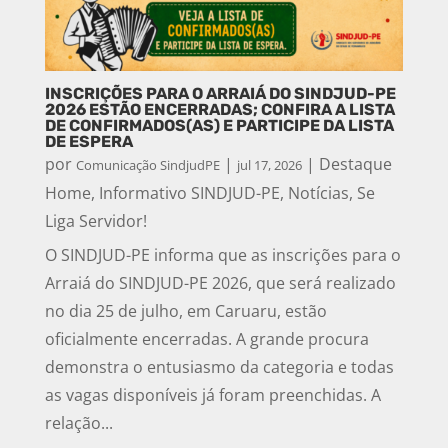
INSCRIÇÕES PARA O ARRAIÁ DO SINDJUD-PE
2026 ESTÃO ENCERRADAS; CONFIRA A LISTA
DE CONFIRMADOS(AS) E PARTICIPE DA LISTA
DE ESPERA
por
|
|
Destaque
Comunicação SindjudPE
jul 17, 2026
Home
,
Informativo SINDJUD-PE
,
Notícias
,
Se
Liga Servidor!
O SINDJUD-PE informa que as inscrições para o
Arraiá do SINDJUD-PE 2026, que será realizado
no dia 25 de julho, em Caruaru, estão
oficialmente encerradas. A grande procura
demonstra o entusiasmo da categoria e todas
as vagas disponíveis já foram preenchidas. A
relação...