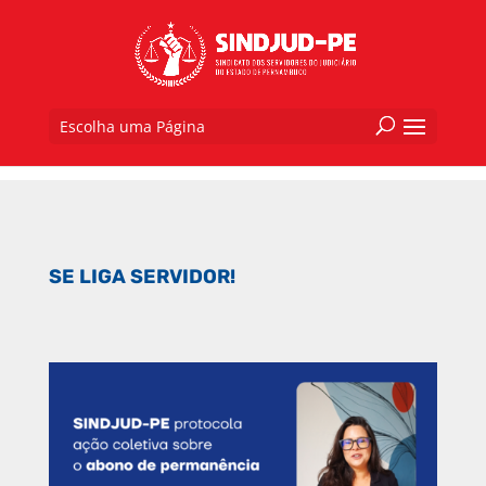
Escolha uma Página
SE LIGA SERVIDOR!