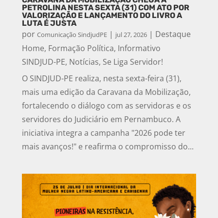
PETROLINA NESTA SEXTA (31) COM ATO POR
VALORIZAÇÃO E LANÇAMENTO DO LIVRO A
LUTA É JUSTA
por
|
|
Destaque
Comunicação SindjudPE
jul 27, 2026
Home
,
Formação Política
,
Informativo
SINDJUD-PE
,
Notícias
,
Se Liga Servidor!
O SINDJUD-PE realiza, nesta sexta-feira (31),
mais uma edição da Caravana da Mobilização,
fortalecendo o diálogo com as servidoras e os
servidores do Judiciário em Pernambuco. A
iniciativa integra a campanha "2026 pode ter
mais avanços!" e reafirma o compromisso do...