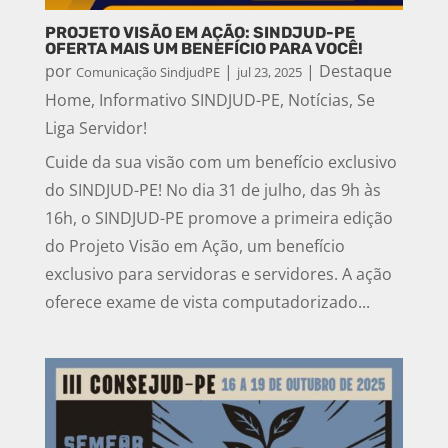
PROJETO VISÃO EM AÇÃO: SINDJUD-PE
OFERTA MAIS UM BENEFÍCIO PARA VOCÊ!
por
|
|
Destaque
Comunicação SindjudPE
jul 23, 2025
Home
,
Informativo SINDJUD-PE
,
Notícias
,
Se
Liga Servidor!
Cuide da sua visão com um benefício exclusivo
do SINDJUD-PE! No dia 31 de julho, das 9h às
16h, o SINDJUD-PE promove a primeira edição
do Projeto Visão em Ação, um benefício
exclusivo para servidoras e servidores. A ação
oferece exame de vista computadorizado...