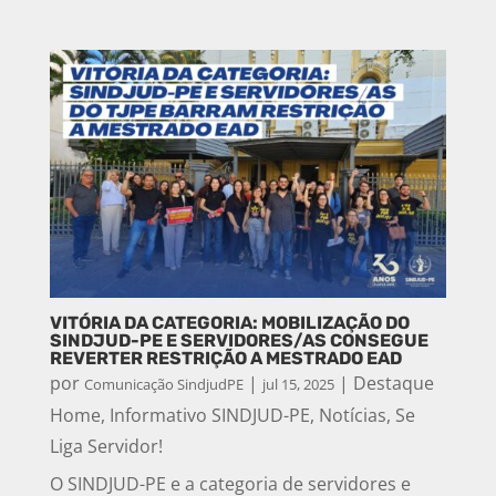
VITÓRIA DA CATEGORIA: MOBILIZAÇÃO DO
SINDJUD-PE E SERVIDORES/AS CONSEGUE
REVERTER RESTRIÇÃO A MESTRADO EAD
por
|
|
Destaque
Comunicação SindjudPE
jul 15, 2025
Home
,
Informativo SINDJUD-PE
,
Notícias
,
Se
Liga Servidor!
O SINDJUD-PE e a categoria de servidores e