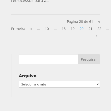
retrocessos para a...
Página 20 de 61
«
Primeira
«
...
10
...
18
19
20
21
22
...
»
Arquivo
Arquivo