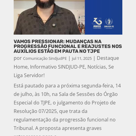
VAMOS PRESSIONAR: MUDANÇAS NA
PROGRESSÃO FUNCIONAL E REAJUSTES NOS
AUXÍLIOS ESTÃO EM PAUTA NO TJPE
por
|
|
Destaque
Comunicação SindjudPE
jul 11, 2025
Home
,
Informativo SINDJUD-PE
,
Notícias
,
Se
Liga Servidor!
Está pautado para a próxima segunda-feira, 14
de julho, às 10h, na Sala de Sessões do Órgão
Especial do TJPE, o julgamento do Projeto de
Resolução 07/2025, que trata da
regulamentação da progressão funcional no
Tribunal. A proposta apresenta graves