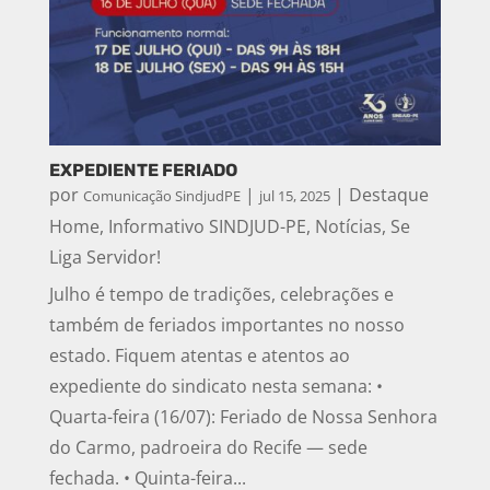
EXPEDIENTE FERIADO
por
|
|
Destaque
Comunicação SindjudPE
jul 15, 2025
Home
,
Informativo SINDJUD-PE
,
Notícias
,
Se
Liga Servidor!
Julho é tempo de tradições, celebrações e
também de feriados importantes no nosso
estado. Fiquem atentas e atentos ao
expediente do sindicato nesta semana: •
Quarta-feira (16/07): Feriado de Nossa Senhora
do Carmo, padroeira do Recife — sede
fechada. • Quinta-feira...