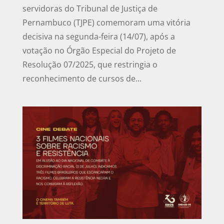
servidoras do Tribunal de Justiça de
Pernambuco (TJPE) comemoram uma vitória
decisiva na segunda-feira (14/07), após a
votação no Órgão Especial do Projeto de
Resolução 07/2025, que restringia o
reconhecimento de cursos de...