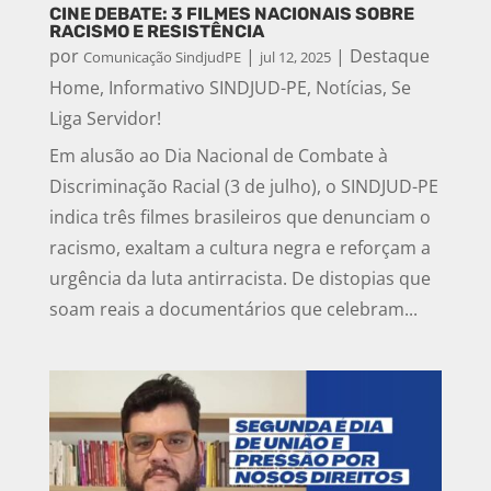
CINE DEBATE: 3 FILMES NACIONAIS SOBRE
RACISMO E RESISTÊNCIA
por
|
|
Destaque
Comunicação SindjudPE
jul 12, 2025
Home
,
Informativo SINDJUD-PE
,
Notícias
,
Se
Liga Servidor!
Em alusão ao Dia Nacional de Combate à
Discriminação Racial (3 de julho), o SINDJUD-PE
indica três filmes brasileiros que denunciam o
racismo, exaltam a cultura negra e reforçam a
urgência da luta antirracista. De distopias que
soam reais a documentários que celebram...