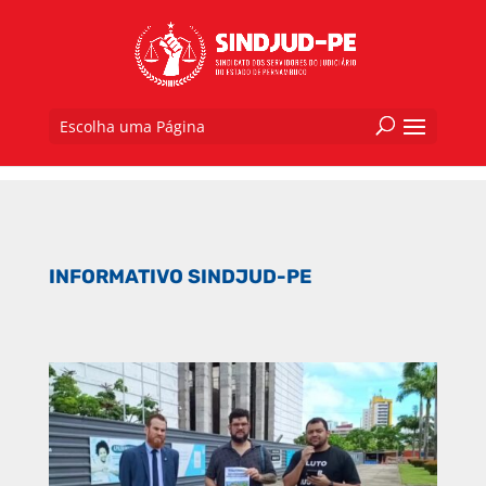
Escolha uma Página
INFORMATIVO SINDJUD-PE