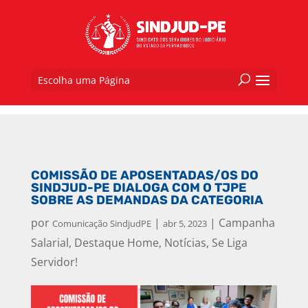
Escolha uma Página
COMISSÃO DE APOSENTADAS/OS DO
SINDJUD-PE DIALOGA COM O TJPE
SOBRE AS DEMANDAS DA CATEGORIA
por
|
|
Campanha
Comunicação SindjudPE
abr 5, 2023
Salarial
,
Destaque Home
,
Notícias
,
Se Liga
Servidor!