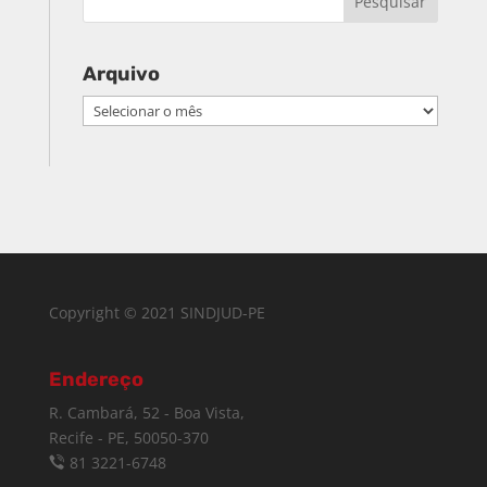
Arquivo
Arquivo
Copyright © 2021 SINDJUD-PE
Endereço
R. Cambará, 52 - Boa Vista,
Recife - PE, 50050-370
81 3221-6748