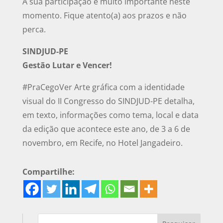
A sua participação é muito importante neste
momento. Fique atento(a) aos prazos e não
perca.
SINDJUD-PE
Gestão Lutar e Vencer!
#PraCegoVer Arte gráfica com a identidade
visual do II Congresso do SINDJUD-PE detalha,
em texto, informações como tema, local e data
da edição que acontece este ano, de 3 a 6 de
novembro, em Recife, no Hotel Jangadeiro.
Compartilhe: