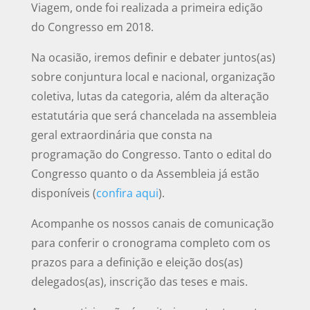
Viagem, onde foi realizada a primeira edição
do Congresso em 2018.
Na ocasião, iremos definir e debater juntos(as)
sobre conjuntura local e nacional, organização
coletiva, lutas da categoria, além da alteração
estatutária que será chancelada na assembleia
geral extraordinária que consta na
programação do Congresso. Tanto o edital do
Congresso quanto o da Assembleia já estão
disponíveis (
confira aqui
).
Acompanhe os nossos canais de comunicação
para conferir o cronograma completo com os
prazos para a definição e eleição dos(as)
delegados(as), inscrição das teses e mais.