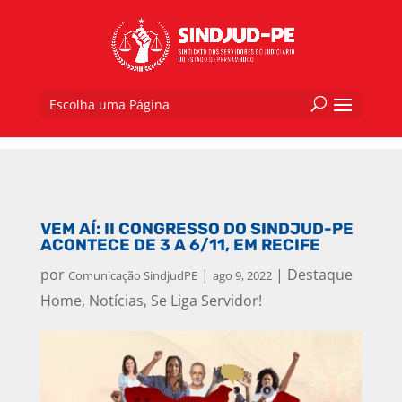
Escolha uma Página
VEM AÍ: II CONGRESSO DO SINDJUD-PE
ACONTECE DE 3 A 6/11, EM RECIFE
por
|
|
Destaque
Comunicação SindjudPE
ago 9, 2022
Home
,
Notícias
,
Se Liga Servidor!