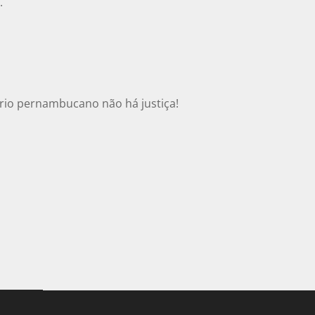
.
ário pernambucano não há justiça!