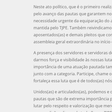
Neste ato político, que é o primeiro rea
pelo avanço das pautas que garantem nos
necessidade urgente da equiparação do aux
mantida pelo TJPE. Também reivindicamos 
aposentados(as) e demais pleitos que co
assembleia geral extraordinária no início
A presença dos servidores e servidoras d
darmos força e visibilidade às nossas lut
importância de uma atuação pautada tam
junto com a categoria. Participe, chame o
fortaleça essa luta que é de todos(as) nós
Unidos(as) e articulados(as), podemos e
pautas que são de extrema importância p
lutar pelo respeito e valorização que me