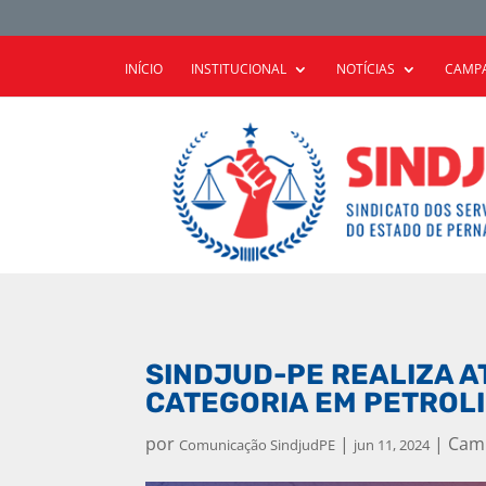
INÍCIO
INSTITUCIONAL
NOTÍCIAS
CAMPA
SINDJUD-PE REALIZA A
CATEGORIA EM PETROLI
por
|
|
Camp
Comunicação SindjudPE
jun 11, 2024