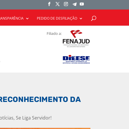
RANSPARÊNCIA
PEDIDO DE DESFILIAÇÃO
Filiado a:
E RECONHECIMENTO DA
otícias
,
Se Liga Servidor!