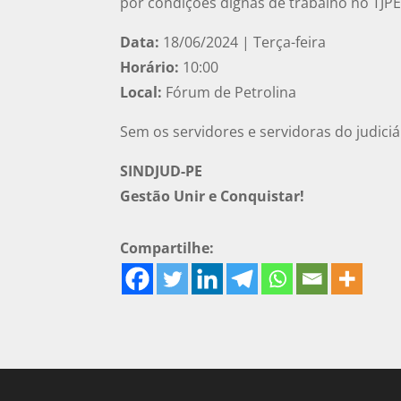
por condições dignas de trabalho no TJPE
Data:
18/06/2024 | Terça-feira
Horário:
10:00
Local:
Fórum de Petrolina
Sem os servidores e servidoras do judici
SINDJUD-PE
Gestão Unir e Conquistar!
Compartilhe: