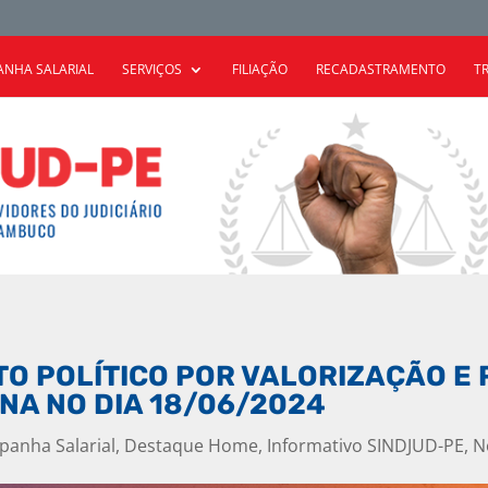
NHA SALARIAL
SERVIÇOS
FILIAÇÃO
RECADASTRAMENTO
T
TO POLÍTICO POR VALORIZAÇÃO 
NA NO DIA 18/06/2024
anha Salarial
,
Destaque Home
,
Informativo SINDJUD-PE
,
N