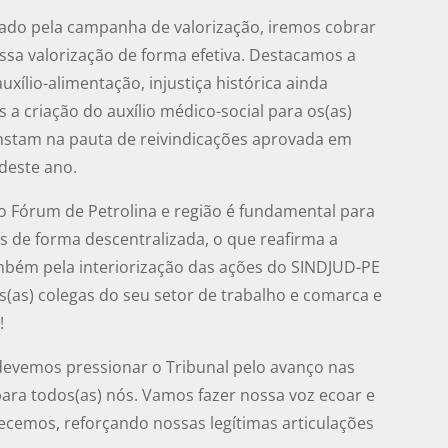
lizado pela campanha de valorização, iremos cobrar
sa valorização de forma efetiva. Destacamos a
ílio-alimentação, injustiça histórica ainda
a criação do auxílio médico-social para os(as)
nstam na pauta de reivindicações aprovada em
 deste ano.
o Fórum de Petrolina e região é fundamental para
as de forma descentralizada, o que reafirma a
bém pela interiorização das ações do SINDJUD-PE
s(as) colegas do seu setor de trabalho e comarca e
!
 devemos pressionar o Tribunal pelo avanço nas
ara todos(as) nós. Vamos fazer nossa voz ecoar e
recemos, reforçando nossas legítimas articulações