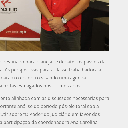
 destinado para planejar e debater os passos da
ia. As perspectivas para a classe trabalhadora a
ortearam o encontro visando uma agenda
abalhistas esmagados nos últimos anos.
nto alinhada com as discussões necessárias para
ortante análise do período pós-eleitoral sob a
cutir sobre “O Poder do Judiciário em favor dos
a participação da coordenadora Ana Carolina