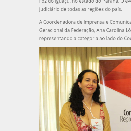
Foz do Iguaçu, no estado do Paraná. O ev
judiciário de todas as regiões do país.
A Coordenadora de Imprensa e Comunicaç
Geracional da Federação, Ana Carolina L
representando a categoria ao lado do Co