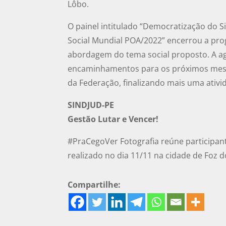
Lôbo.
O painel intitulado “Democratização do 
Social Mundial POA/2022” encerrou a pr
abordagem do tema social proposto. A ag
encaminhamentos para os próximos mese
da Federação, finalizando mais uma ativi
SINDJUD-PE
Gestão Lutar e Vencer!
#PraCegoVer Fotografia reúne participa
realizado no dia 11/11 na cidade de Foz d
Compartilhe: