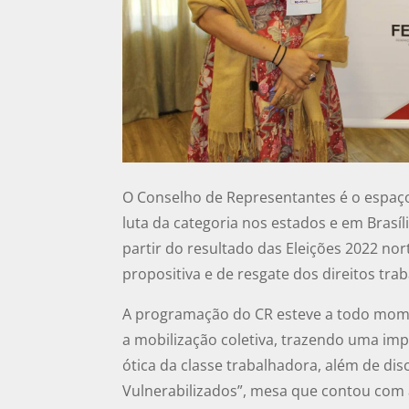
O Conselho de Representantes é o espaço
luta da categoria nos estados e em Brasíl
partir do resultado das Eleições 2022 n
propositiva e de resgate dos direitos tr
A programação do CR esteve a todo mome
a mobilização coletiva, trazendo uma imp
ótica da classe trabalhadora, além de dis
Vulnerabilizados”, mesa que contou com 