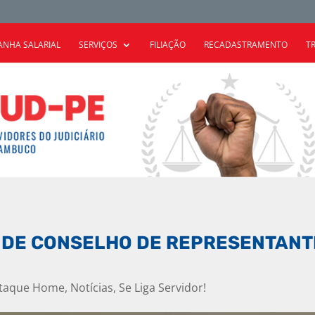
NHA SALARIAL
SERVIÇOS
FILIAÇÃO
RECADASTRAMENTO
T
A DE CONSELHO DE REPRESENTANT
taque Home
,
Notícias
,
Se Liga Servidor!