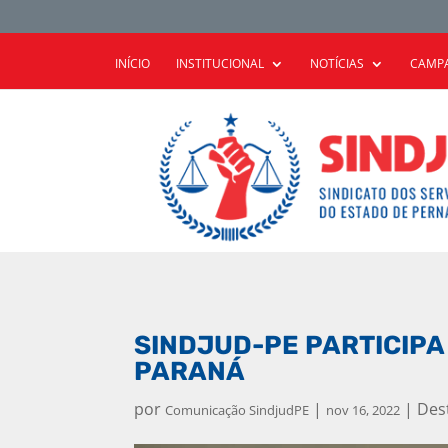
INÍCIO
INSTITUCIONAL
NOTÍCIAS
CAMPA
SINDJUD-PE PARTICIP
PARANÁ
por
|
|
Des
Comunicação SindjudPE
nov 16, 2022