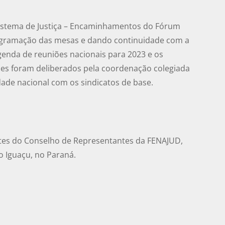
Sistema de Justiça – Encaminhamentos do Fórum
ogramação das mesas e dando continuidade com a
enda de reuniões nacionais para 2023 e os
s foram deliberados pela coordenação colegiada
dade nacional com os sindicatos de base.
ntes do Conselho de Representantes da FENAJUD,
o Iguaçu, no Paraná.