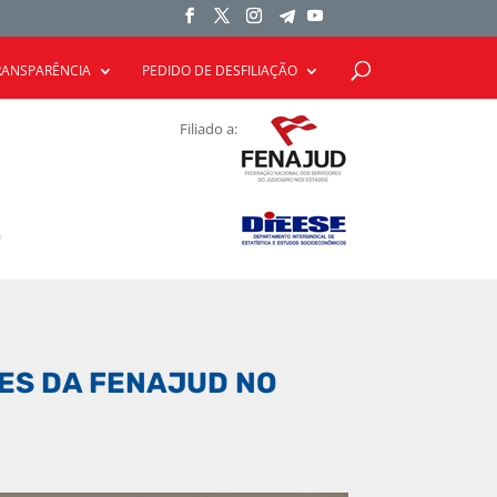
RANSPARÊNCIA
PEDIDO DE DESFILIAÇÃO
Filiado a:
ES DA FENAJUD NO