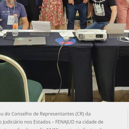
ou do Conselho de Representantes (CR) da
 Judiciário nos Estados – FENAJUD na cidade de