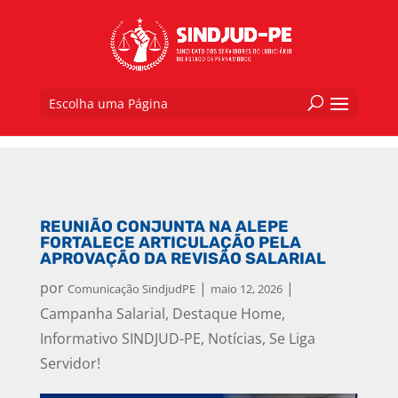
Escolha uma Página
REUNIÃO CONJUNTA NA ALEPE
FORTALECE ARTICULAÇÃO PELA
APROVAÇÃO DA REVISÃO SALARIAL
por
|
|
Comunicação SindjudPE
maio 12, 2026
Campanha Salarial
,
Destaque Home
,
Informativo SINDJUD-PE
,
Notícias
,
Se Liga
Servidor!