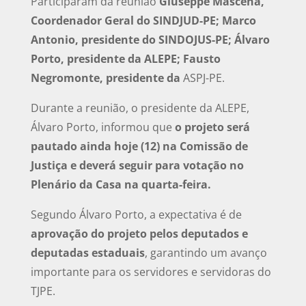
Participaram da reunião
Giuseppe Mascena,
Coordenador Geral do SINDJUD-PE; Marco
Antonio, presidente do SINDOJUS-PE; Álvaro
Porto, presidente da ALEPE; Fausto
Negromonte, presidente da
ASPJ-PE.
Durante a reunião, o presidente da ALEPE,
Álvaro Porto, informou que
o projeto será
pautado ainda hoje (12) na Comissão de
Justiça e deverá seguir para votação no
Plenário da Casa na quarta-feira.
Segundo Álvaro Porto, a expectativa é de
aprovação do projeto pelos deputados e
deputadas estaduais
, garantindo um avanço
importante para os servidores e servidoras do
TJPE.