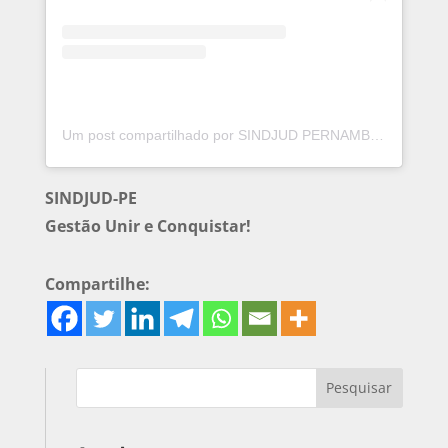
Um post compartilhado por SINDJUD PERNAMBUCO (@sindjudpe)
SINDJUD-PE
Gestão Unir e Conquistar!
Compartilhe: