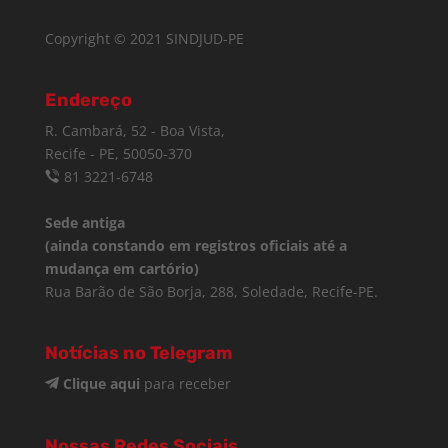
Copyright © 2021 SINDJUD-PE
Endereço
R. Cambará, 52 - Boa Vista,
Recife - PE, 50050-370
81 3221-6748
Sede antiga
(ainda constando em registros oficiais até a
mudança em cartório)
Rua Barão de São Borja, 288, Soledade, Recife-PE.
Notícias no Telegram
Clique aqui
para receber
Nossas Redes Sociais