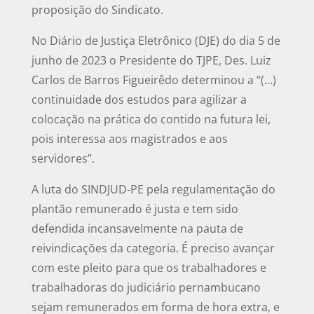
proposição do Sindicato.
No Diário de Justiça Eletrônico (DJE) do dia 5 de
junho de 2023 o Presidente do TJPE, Des. Luiz
Carlos de Barros Figueirêdo determinou a “(…)
continuidade dos estudos para agilizar a
colocação na prática do contido na futura lei,
pois interessa aos magistrados e aos
servidores”.
A luta do SINDJUD-PE pela regulamentação do
plantão remunerado é justa e tem sido
defendida incansavelmente na pauta de
reivindicações da categoria. É preciso avançar
com este pleito para que os trabalhadores e
trabalhadoras do judiciário pernambucano
sejam remunerados em forma de hora extra, e