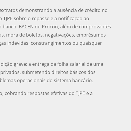
extratos demonstrando a ausência de crédito no
 TJPE sobre o repasse e a notificação ao
no banco, BACEN ou Procon, além de comprovantes
tas, mora de boletos, negativações, empréstimos
nças indevidas, constrangimentos ou quaisquer
ição grave: a entrega da folha salarial de uma
s privados, submetendo direitos básicos dos
roblemas operacionais do sistema bancário.
, cobrando respostas efetivas do TJPE e a