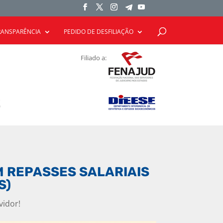
RANSPARÊNCIA
PEDIDO DE DESFILIAÇÃO
Filiado a:
M REPASSES SALARIAIS
S)
vidor!