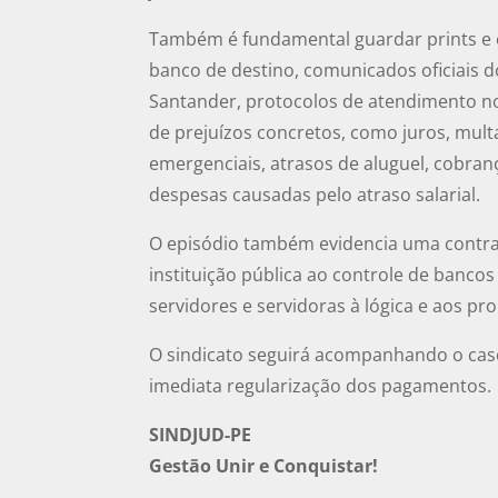
Também é fundamental guardar prints e 
banco de destino, comunicados oficiais do
Santander, protocolos de atendimento 
de prejuízos concretos, como juros, mul
emergenciais, atrasos de aluguel, cobra
despesas causadas pelo atraso salarial.
O episódio também evidencia uma contrad
instituição pública ao controle de banco
servidores e servidoras à lógica e aos p
O sindicato seguirá acompanhando o caso
imediata regularização dos pagamentos.
SINDJUD-PE
Gestão Unir e Conquistar!