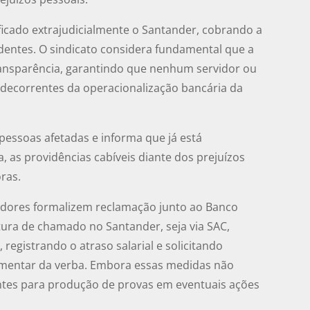
ficado extrajudicialmente o Santander, cobrando a
dentes. O sindicato considera fundamental que a
transparência, garantindo que nenhum servidor ou
 decorrentes da operacionalização bancária da
pessoas afetadas e informa que já está
ca, as providências cabíveis diante dos prejuízos
ras.
vidores formalizem reclamação junto ao Banco
ura de chamado no Santander, seja via SAC,
 registrando o atraso salarial e solicitando
limentar da verba. Embora essas medidas não
ntes para produção de provas em eventuais ações