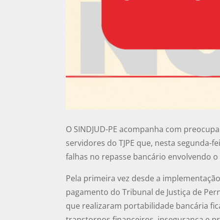
O SINDJUD-PE acompanha com preocupaçã
servidores do TJPE que, nesta segunda-fe
falhas no repasse bancário envolvendo o
Pela primeira vez desde a implementação
pagamento do Tribunal de Justiça de Per
que realizaram portabilidade bancária f
transtornos financeiros, insegurança e pr