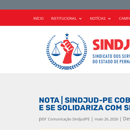
INÍCIO
INSTITUCIONAL
NOTÍCIAS
CAMPA
NOTA | SINDJUD-PE CO
E SE SOLIDARIZA COM 
por
|
|
De
Comunicação SindjudPE
maio 26, 2026