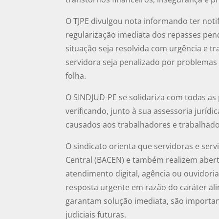
O TJPE divulgou nota informando ter noti
regularização imediata dos repasses pen
situação seja resolvida com urgência e 
servidora seja penalizado por problemas
folha.
O SINDJUD-PE se solidariza com todas as 
verificando, junto à sua assessoria jurídi
causados aos trabalhadores e trabalhado
O sindicato orienta que servidoras e ser
Central (BACEN) e também realizem abert
atendimento digital, agência ou ouvidoria,
resposta urgente em razão do caráter a
garantam solução imediata, são importa
judiciais futuras.