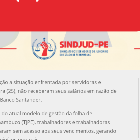
o a situação enfrentada por servidoras e
ira (25), não receberam seus salários em razão de
 Banco Santander.
 do atual modelo de gestão da folha de
nambuco (TJPE), trabalhadores e trabalhadoras
icaram sem acesso aos seus vencimentos, gerando
ejuízos pessoais.