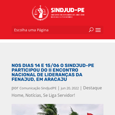
Escolha uma Página
NOS DIAS 14 E 15/06 O SINDJUD-PE
PARTICIPOU DO II ENCONTRO
NACIONAL DE LIDERANÇAS DA
FENAJUD, EM ARACAJU
por
|
|
Destaque
Comunicação SindjudPE
jun 20, 2022
Home
,
Notícias
,
Se Liga Servidor!