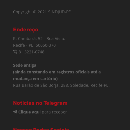
Copyright © 2021 SINDJUD-PE
Endereço
R. Cambará, 52 - Boa Vista,
Recife - PE, 50050-370
81 3221-6748
Sede antiga
(ainda constando em registros oficiais até a
mudança em cartório)
Rua Barão de São Borja, 288, Soledade, Recife-PE.
Notícias no Telegram
Clique aqui
para receber
Nossas Redes Sociais