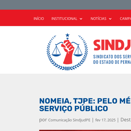
INÍCIO
INSTITUCIONAL
NOTÍCIAS
CAMPA
NOMEIA, TJPE: PELO M
SERVIÇO PÚBLICO
por
|
|
Des
Comunicação SindjudPE
fev 17, 2025