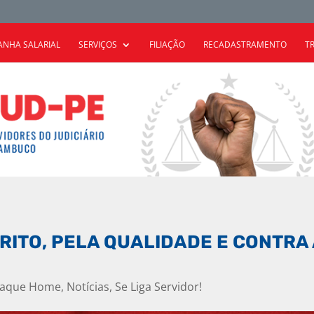
NHA SALARIAL
SERVIÇOS
FILIAÇÃO
RECADASTRAMENTO
T
ÉRITO, PELA QUALIDADE E CONTRA
taque Home
,
Notícias
,
Se Liga Servidor!