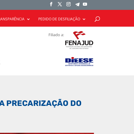
RANSPARÊNCIA
PEDIDO DE DESFILIAÇÃO
Filiado a:
 A PRECARIZAÇÃO DO