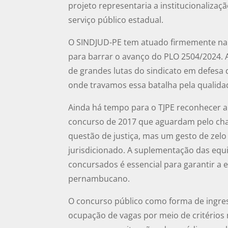
projeto representaria a institucionalizaç
serviço público estadual.
O SINDJUD-PE tem atuado firmemente na
para barrar o avanço do PLO 2504/2024. A
de grandes lutas do sindicato em defesa 
onde travamos essa batalha pela qualidad
Ainda há tempo para o TJPE reconhecer a
concurso de 2017 que aguardam pelo c
questão de justiça, mas um gesto de zelo
jurisdicionado. A suplementação das equ
concursados é essencial para garantir a ef
pernambucano.
O concurso público como forma de ingress
ocupação de vagas por meio de critérios 