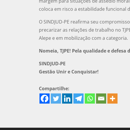
margem para situações de assédio moral,
coloca em risco a estabilidade funcional 
O SINDJUD-PE reafirma seu compromisso 
precarizar as relações de trabalho no TJP
Alepe e em mobilização com a categoria.
Nomeia, TJPE! Pela qualidade e defesa d
SINDJUD-PE
Gestão Unir e Conquistar!
Compartilhe: