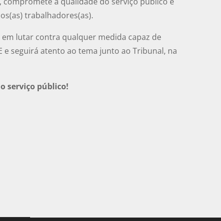
 compromete a qualidade do serviço público e
dos(as) trabalhadores(as).
em lutar contra qualquer medida capaz de
E e seguirá atento ao tema junto ao Tribunal, na
o serviço público!