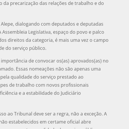
ão da precarização das relações de trabalho e do
 Alepe, dialogando com deputados e deputadas
 Assembleia Legislativa, espaço do povo e palco
dos direitos da categoria, é mais uma vez o campo
e do serviço público.
 importância de convocar os(as) aprovados(as) no
hamado. Essas nomeações não são apenas uma
 pela qualidade do serviço prestado ao
ipes de trabalho com novos profissionais
iciência e a estabilidade do Judiciário
o ao Tribunal deve ser a regra, não a exceção. A
não estabelecidos em certame oficial abre