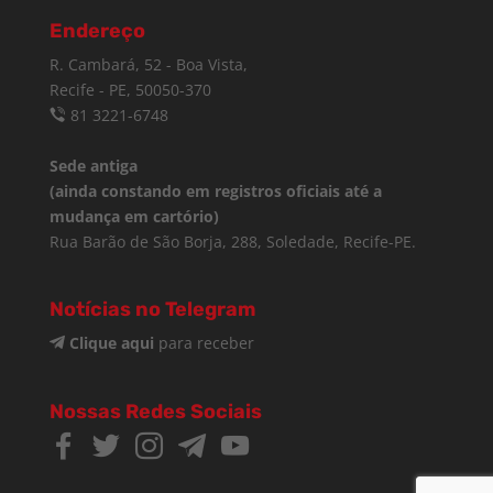
Endereço
R. Cambará, 52 - Boa Vista,
Recife - PE, 50050-370
81 3221-6748
Sede antiga
(ainda constando em registros oficiais até a
mudança em cartório)
Rua Barão de São Borja, 288, Soledade, Recife-PE.
Notícias no Telegram
Clique aqui
para receber
Nossas Redes Sociais