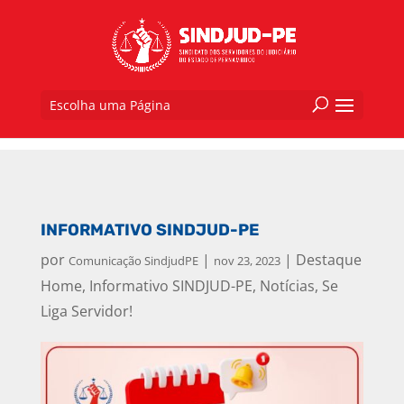
Escolha uma Página
INFORMATIVO SINDJUD-PE
por
|
|
Destaque
Comunicação SindjudPE
nov 23, 2023
Home
,
Informativo SINDJUD-PE
,
Notícias
,
Se
Liga Servidor!