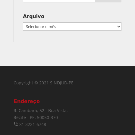
Arquivo
Arquivo
Copyright © 2021 SINDJUD-PE
Endereço
R. Cambará, 52 - Boa Vista,
Recife - PE, 50050-370
81 3221-6748