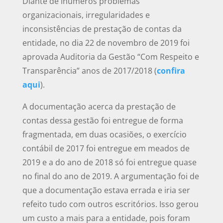
Diante de inúmeros problemas
organizacionais, irregularidades e
inconsistências de prestação de contas da
entidade, no dia 22 de novembro de 2019 foi
aprovada Auditoria da Gestão “Com Respeito e
Transparência” anos de 2017/2018 (
confira
aqui
).
A documentação acerca da prestação de
contas dessa gestão foi entregue de forma
fragmentada, em duas ocasiões, o exercício
contábil de 2017 foi entregue em meados de
2019 e a do ano de 2018 só foi entregue quase
no final do ano de 2019. A argumentação foi de
que a documentação estava errada e iria ser
refeito tudo com outros escritórios. Isso gerou
um custo a mais para a entidade, pois foram