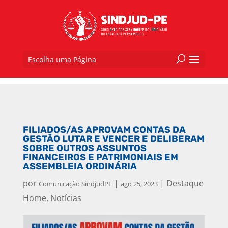
Escolha uma Página
FILIADOS/AS APROVAM CONTAS DA
GESTÃO LUTAR E VENCER E DELIBERAM
SOBRE OUTROS ASSUNTOS
FINANCEIROS E PATRIMONIAIS EM
ASSEMBLEIA ORDINÁRIA
por
|
|
Destaque
Comunicação SindjudPE
ago 25, 2023
Home
,
Notícias