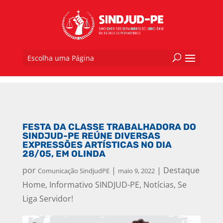
Escolha uma Página
FESTA DA CLASSE TRABALHADORA DO
SINDJUD-PE REÚNE DIVERSAS
EXPRESSÕES ARTÍSTICAS NO DIA
28/05, EM OLINDA
por
|
|
Destaque
Comunicação SindjudPE
maio 9, 2022
Home
,
Informativo SINDJUD-PE
,
Notícias
,
Se
Liga Servidor!