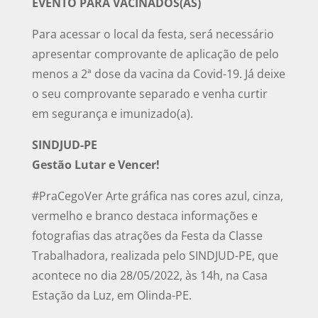
EVENTO PARA VACINADOS(AS)
Para acessar o local da festa, será necessário
apresentar comprovante de aplicação de pelo
menos a 2ª dose da vacina da Covid-19. Já deixe
o seu comprovante separado e venha curtir
em segurança e imunizado(a).
SINDJUD-PE
Gestão Lutar e Vencer!
#PraCegoVer Arte gráfica nas cores azul, cinza,
vermelho e branco destaca informações e
fotografias das atrações da Festa da Classe
Trabalhadora, realizada pelo SINDJUD-PE, que
acontece no dia 28/05/2022, às 14h, na Casa
Estação da Luz, em Olinda-PE.