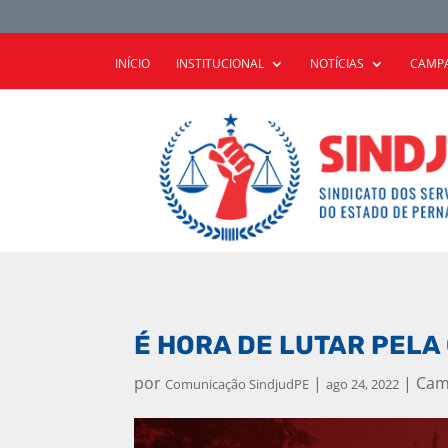
INÍCIO
INSTITUCIONAL
NOTÍCIAS
CAMPA
É HORA DE LUTAR PELA
por
|
|
Cam
Comunicação SindjudPE
ago 24, 2022