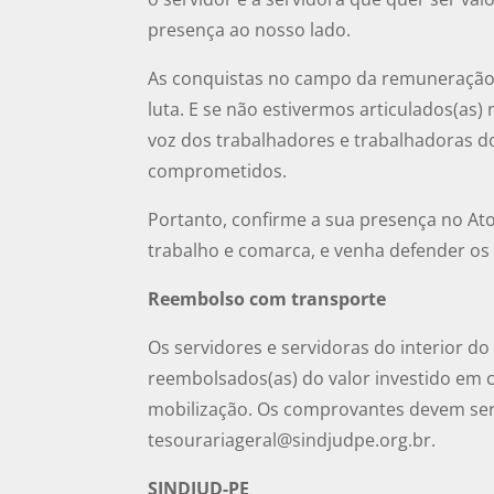
presença ao nosso lado.
As conquistas no campo da remuneração,
luta. E se não estivermos articulados(as
voz dos trabalhadores e trabalhadoras do
comprometidos.
Portanto, confirme a sua presença no Ato
trabalho e comarca, e venha defender os 
Reembolso com transporte
Os servidores e servidoras do interior do
reembolsados(as) do valor investido em 
mobilização. Os comprovantes devem ser 
tesourariageral@sindjudpe.org.br
.
SINDJUD-PE