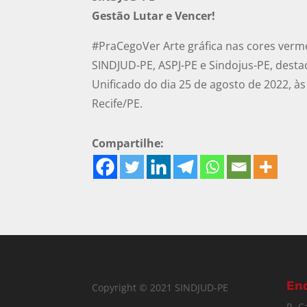
Gestão Lutar e Vencer!
#PraCegoVer Arte gráfica nas cores verm
SINDJUD-PE, ASPJ-PE e Sindojus-PE, destac
Unificado do dia 25 de agosto de 2022, às
Recife/PE.
Compartilhe:
En
Copyright © 2021 SINDJUD-PE
R. C