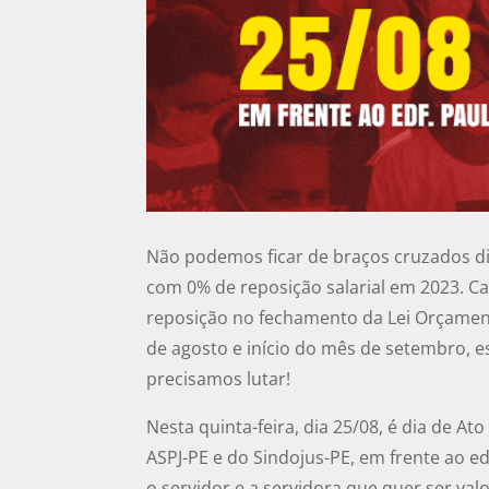
Não podemos ficar de braços cruzados dia
com 0% de reposição salarial em 2023. 
reposição no fechamento da Lei Orçament
de agosto e início do mês de setembro, e
precisamos lutar!
Nesta quinta-feira, dia 25/08, é dia de At
ASPJ-PE e do Sindojus-PE, em frente ao edi
o servidor e a servidora que quer ser va