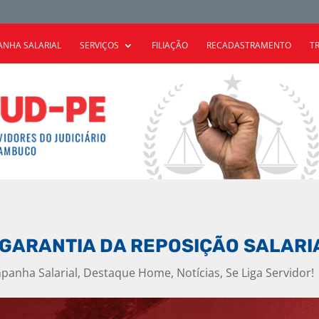
NHA SALARIAL
SERVIÇOS
FILIAÇÃO
RECADASTRAMENTO
T
 GARANTIA DA REPOSIÇÃO SALARI
panha Salarial
,
Destaque Home
,
Notícias
,
Se Liga Servidor!