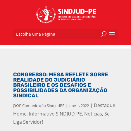
Escolha uma Página
CONGRESSO: MESA REFLETE SOBRE
REALIDADE DO JUDICIÁRIO
BRASILEIRO E OS DESAFIOS E
POSSIBILIDADES DA ORGANIZAÇÃO
SINDICAL
por
|
|
Destaque
Comunicação SindjudPE
nov 1, 2022
Home
,
Informativo SINDJUD-PE
,
Notícias
,
Se
Liga Servidor!