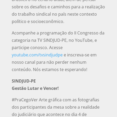
sobre os desafios e caminhos para a realização
do trabalho sindical no país neste contexto
político e socioeconômico.
Acompanhe a programação do II Congresso da
categoria na TV SINDJUD-PE, no YouTube, e
participe conosco. Acesse
youtube.com/tvsindjudpe
e inscreva-se em
nosso canal para não perder nenhum
conteúdo. Nós estamos te esperando!
SINDJUD-PE
Gestão Lutar e Vencer!
#PraCegoVer Arte gráfica com as fotografias
dos participantes da mesa sobre a realidade
do judiciário que acontece no dia 4 de