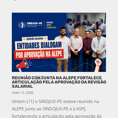
REUNIÃO CONJUNTA NA ALEPE FORTALECE
ARTICULAÇÃO PELA APROVAÇÃO DA REVISÃO
SALARIAL
maio 12, 2026
Ontem (11) o SINDJUD-PE esteve reunido na
ALEPE junto ao SINDOJUS-PE e à ASPJ,
fortalecendo a articulação pela aprovação da