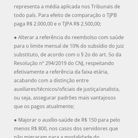
representa a média aplicada nos Tribunais de
todo país. Para efeito de comparação o TJPB
paga R$ 2.000,00 e o TJPA R$ 2.500,00;
● Alterar a referência do reembolso com saúde
para o limite mensal de 10% do subsídio do juiz
substituto, de acordo com o § 2o do art. 5o da
Resolução nº 294/2019 do CNJ, respeitando
efetivamente a referência da faixa etária,
acabando com a distinção entre
auxiliares/técnicos/oficiais de justiça/analista,
ou seja, assegurar padrões mais vantajosos
que os pagos atualmente;
● Majorar o auxílio-saúde de R$ 150 para pelo
menos R$ 800, nos casos dos servidores que
não migraram para a modalidade do