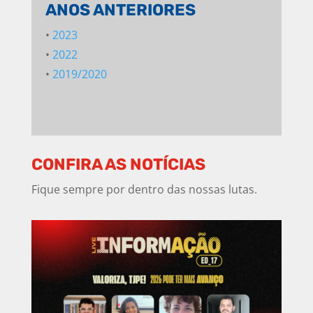
ANOS
ANTERIORES
•
2023
•
2022
•
2019/2020
CONFIRA AS NOTÍCIAS
Fique sempre por dentro das nossas lutas.