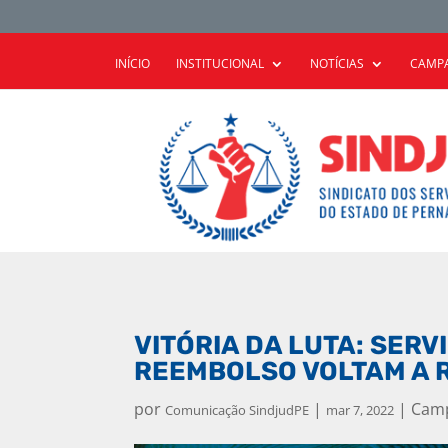
INÍCIO
INSTITUCIONAL
NOTÍCIAS
CAMPA
VITÓRIA DA LUTA: SER
REEMBOLSO VOLTAM A 
por
|
|
Camp
Comunicação SindjudPE
mar 7, 2022