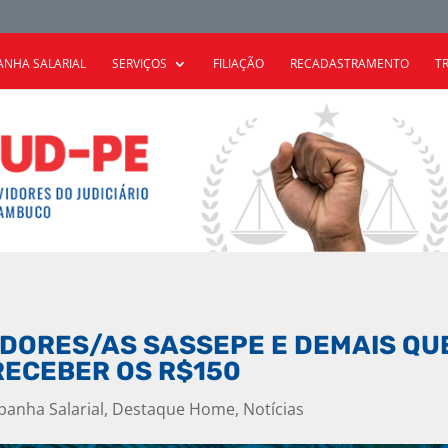
NHA SALARIAL
SERVIÇOS
FILIAÇÃO
RECADASTRAMENTO
T
VIDORES/AS SASSEPE E DEMAIS Q
RECEBER OS R$150
anha Salarial
,
Destaque Home
,
Notícias