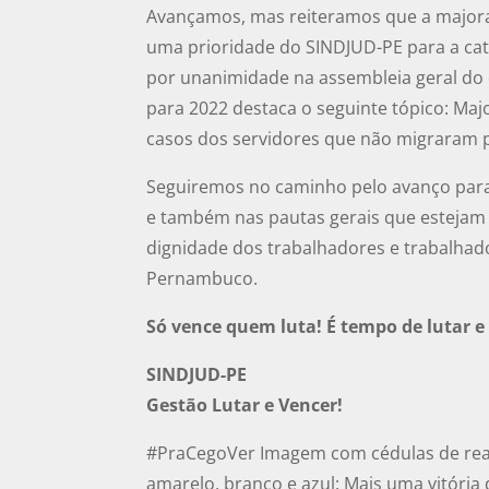
Avançamos, mas reiteramos que a majora
uma prioridade do SINDJUD-PE para a cat
por unanimidade na assembleia geral do d
para 2022 destaca o seguinte tópico: Maj
casos dos servidores que não migraram 
Seguiremos no caminho pelo avanço para
e também nas pautas gerais que estejam 
dignidade dos trabalhadores e trabalhado
Pernambuco.
Só vence quem luta! É tempo de lutar e
SINDJUD-PE
Gestão Lutar e Vencer!
#PraCegoVer Imagem com cédulas de real e
amarelo, branco e azul: Mais uma vitória