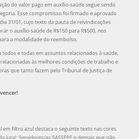
ção do valor pago em auxílio-saúde segue sendo
egoria. Esse compromisso foi firmado e aprovado
ia 31/01, cujo texto da pauta de reivindicações
orar o auxílio-saúde de R$150 para R$500, nos
para a modalidade do reembolso.
 todos e todas em assuntos relacionados à saúde,
relacionadas às melhores condições de trabalho e
ras que tanto fazem pelo Tribunal de Justiça de
 vencer!
m filtro azul destaca o seguinte texto nas cores
 da luta!; Servidores/as SASSEPE e demais que não