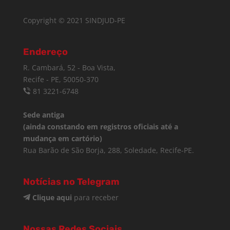
Copyright © 2021 SINDJUD-PE
Endereço
R. Cambará, 52 - Boa Vista,
Recife - PE, 50050-370
81 3221-6748
Sede antiga
(ainda constando em registros oficiais até a
mudança em cartório)
Rua Barão de São Borja, 288, Soledade, Recife-PE.
Notícias no Telegram
Clique aqui
para receber
Nossas Redes Sociais