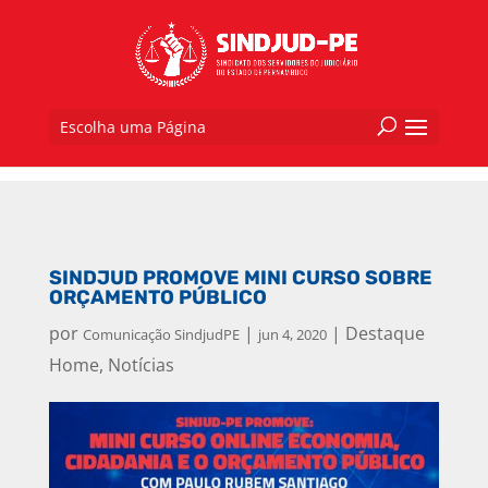
Escolha uma Página
SINDJUD PROMOVE MINI CURSO SOBRE
ORÇAMENTO PÚBLICO
por
|
|
Destaque
Comunicação SindjudPE
jun 4, 2020
Home
,
Notícias