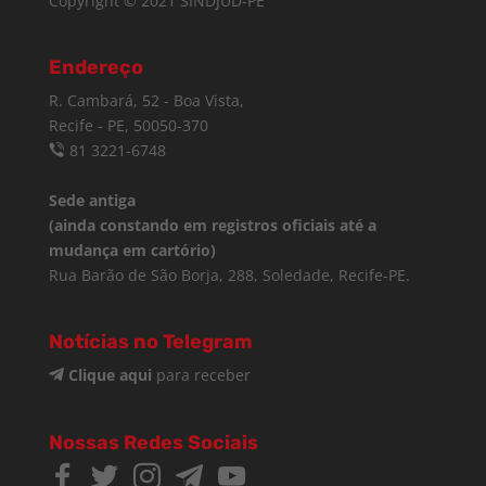
Copyright © 2021 SINDJUD-PE
Endereço
R. Cambará, 52 - Boa Vista,
Recife - PE, 50050-370
81 3221-6748
Sede antiga
(ainda constando em registros oficiais até a
mudança em cartório)
Rua Barão de São Borja, 288, Soledade, Recife-PE.
Notícias no Telegram
Clique aqui
para receber
Nossas Redes Sociais