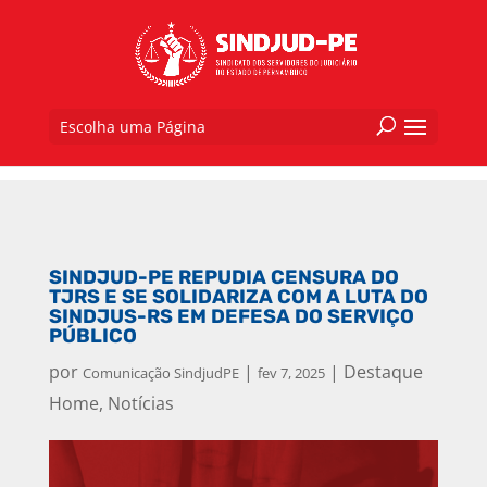
Escolha uma Página
SINDJUD-PE REPUDIA CENSURA DO
TJRS E SE SOLIDARIZA COM A LUTA DO
SINDJUS-RS EM DEFESA DO SERVIÇO
PÚBLICO
por
|
|
Destaque
Comunicação SindjudPE
fev 7, 2025
Home
,
Notícias