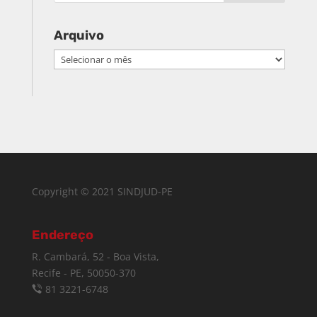
Arquivo
Arquivo
Copyright © 2021 SINDJUD-PE
Endereço
R. Cambará, 52 - Boa Vista,
Recife - PE, 50050-370
81 3221-6748