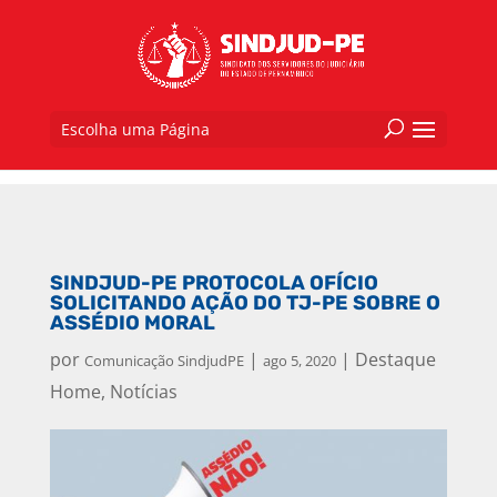
Escolha uma Página
SINDJUD-PE PROTOCOLA OFÍCIO
SOLICITANDO AÇÃO DO TJ-PE SOBRE O
ASSÉDIO MORAL
por
|
|
Destaque
Comunicação SindjudPE
ago 5, 2020
Home
,
Notícias