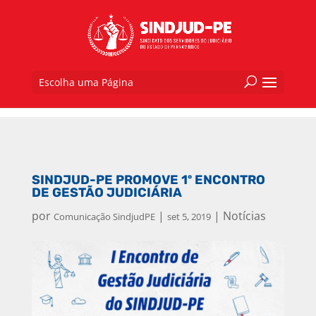
Escolha uma Página
SINDJUD-PE PROMOVE 1º ENCONTRO
DE GESTÃO JUDICIÁRIA
por
|
|
Notícias
Comunicação SindjudPE
set 5, 2019