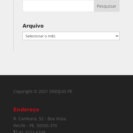
Arquivo
Arquivo
Copyright © 2021 SINDJUD-PE
Endereço
R. Cambará, 52 - Boa Vista,
Recife - PE, 50050-370
81 3221-6748