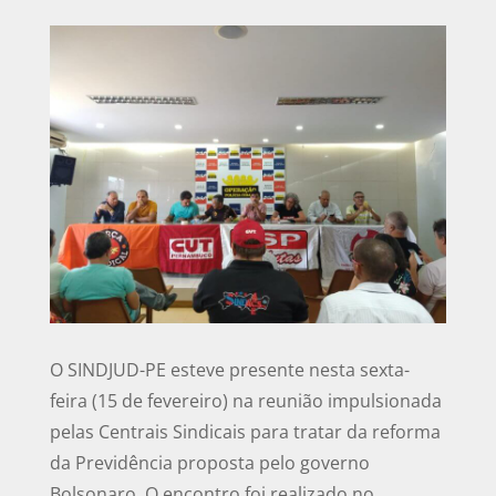
O SINDJUD-PE esteve presente nesta sexta-
feira (15 de fevereiro) na reunião impulsionada
pelas Centrais Sindicais para tratar da reforma
da Previdência proposta pelo governo
Bolsonaro. O encontro foi realizado no