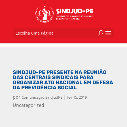
Escolha uma Página
SINDJUD-PE PRESENTE NA REUNIÃO
DAS CENTRAIS SINDICAIS PARA
ORGANIZAR ATO NACIONAL EM DEFESA
DA PREVIDÊNCIA SOCIAL
por
|
|
Comunicação SindjudPE
fev 15, 2019
Uncategorized