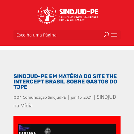
Escolha uma Página
SINDJUD-PE EM MATÉRIA DO SITE THE
INTERCEPT BRASIL SOBRE GASTOS DO
TJPE
por
|
|
SINDJUD
Comunicação SindjudPE
jun 15, 2021
na Mídia