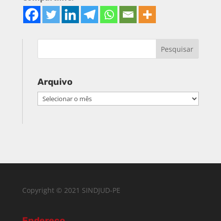
Arquivo
Arquivo
Copyright © 2021 SINDJUD-PE
Endereço