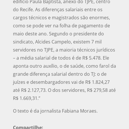
edifício Paula Baptista, anexo do TJPE, centro
do Recife. As diferenças salariais entre os
cargos técnicos e magistrados são enormes,
como se pode ver na folha de pagamento de
maio deste ano. Segundo o presidente do
sindicato, Alcides Campelo, existem 7 mil
servidores no TJPE, a maioria técnicos jurídicos
– a média salarial de todos é de R$ 5.478. Ele
aponta outro auxílio, o de saúde, como farol da
grande diferença salarial dentro do TJ: o de
juízes e desembargadores vai de R$ 1.824,27
até R$ 2.127,73. O dos servidores, R$ 279,58 até
R$ 1.669,31.”
O texto é da jornalista Fabiana Moraes.
Compartilhe: