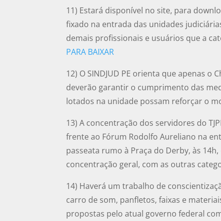
11) Estará disponível no site, para dow
fixado na entrada das unidades judiciária
demais profissionais e usuários que a cat
PARA BAIXAR
12) O SINDJUD PE orienta que apenas o C
deverão garantir o cumprimento das med
lotados na unidade possam reforçar o mo
13) A concentração dos servidores do TJP
frente ao Fórum Rodolfo Aureliano na ent
passeata rumo à Praça do Derby, às 14h,
concentração geral, com as outras catego
14) Haverá um trabalho de conscientizaç
carro de som, panfletos, faixas e materia
propostas pelo atual governo federal c