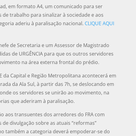
nload, em formato A4, um comunicado para ser
s de trabalho para sinalizar à sociedade e aos
egoria aderiu à paralisação nacional.
CLIQUE AQUI
hefe de Secretaria e um Assessor de Magistrado
idas de URGÊNCIA para que os outros servidores
vimento na área externa frontal do prédio.
E da Capital e Região Metropolitana acontecerá em
rada da Ala Sul, à partir das 7h, se deslocando em
 onde os servidores se unirão ao movimento, na
rias que aderiram à paralisação.
ão aos transuentes dos arredores do FRA com
is de divulgação sobre as atuais “reformas”
omo também a categoria deverá empoderar-se do