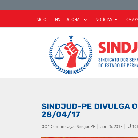
INÍCIO
INSTITUCIONAL
NOTÍCIAS
CAMPA
SINDJUD-PE DIVULGA O
28/04/17
por
|
|
Unc
Comunicação SindjudPE
abr 26, 2017