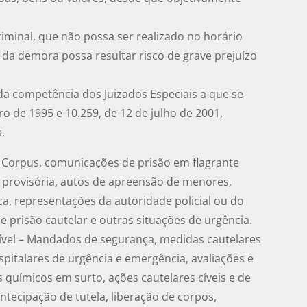
criminal, que não possa ser realizado no horário
da demora possa resultar risco de grave prejuízo
 da competência dos Juizados Especiais a que se
ro de 1995 e 10.259, de 12 de julho de 2001,
.
 Corpus, comunicações de prisão em flagrante
e provisória, autos de apreensão de menores,
a, representações da autoridade policial ou do
e prisão cautelar e outras situações de urgência.
cível – Mandados de segurança, medidas cautelares
pitalares de urgência e emergência, avaliações e
 químicos em surto, ações cautelares cíveis e de
ntecipação de tutela, liberação de corpos,