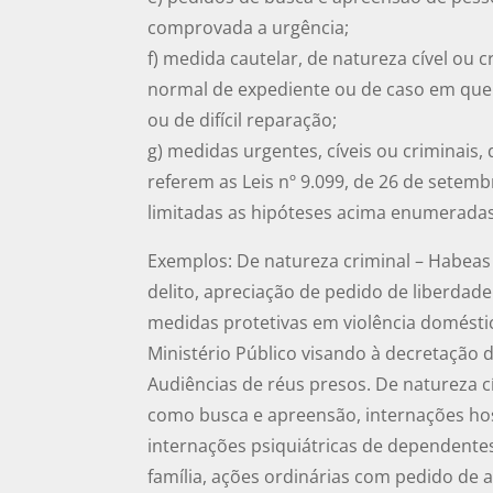
comprovada a urgência;
f) medida cautelar, de natureza cível ou 
normal de expediente ou de caso em que 
ou de difícil reparação;
g) medidas urgentes, cíveis ou criminais,
referem as Leis nº 9.099, de 26 de setemb
limitadas as hipóteses acima enumeradas
Exemplos: De natureza criminal – Habeas
delito, apreciação de pedido de liberdad
medidas protetivas em violência doméstic
Ministério Público visando à decretação d
Audiências de réus presos. De natureza 
como busca e apreensão, internações hos
internações psiquiátricas de dependentes
família, ações ordinárias com pedido de a