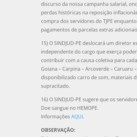
discurso da nossa campanha salarial, ond
perdas históricas na reposição inflacioná
compra dos servidores do TJPE enquant
pagamentos de parcelas extras adicionais 
15) O SINDJUD-PE deslocará um diretor e
independente do cargo que exerça poden
contribuir com a causa coletiva para cada
Goiana – Carpina – Arcoverde – Caruaru –
disponibilizado carro de som, materiais 
supracitado.
16) O SINDJUD-PE sugere que os servidore
Doe sangue no HEMOPE.
Informações
AQUI
.
OBSERVAÇÃO: