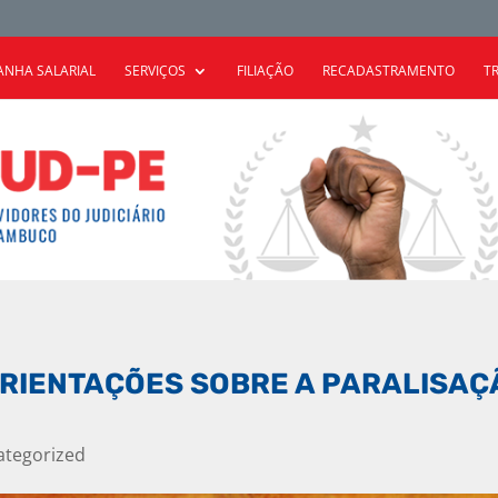
NHA SALARIAL
SERVIÇOS
FILIAÇÃO
RECADASTRAMENTO
T
RIENTAÇÕES SOBRE A PARALISAÇ
ategorized