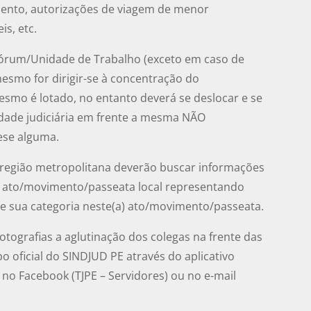
ento, autorizações de viagem de menor
s, etc.
 Fórum/Unidade de Trabalho (exceto em caso de
mesmo for dirigir-se à concentração do
smo é lotado, no entanto deverá se deslocar e se
idade judiciária em frente a mesma NÃO
ese alguma.
e região metropolitana deverão buscar informações
) ato/movimento/passeata local representando
e sua categoria neste(a) ato/movimento/passeata.
otografias a aglutinação dos colegas na frente das
po oficial do SINDJUD PE através do aplicativo
 no Facebook (TJPE – Servidores) ou no e-mail