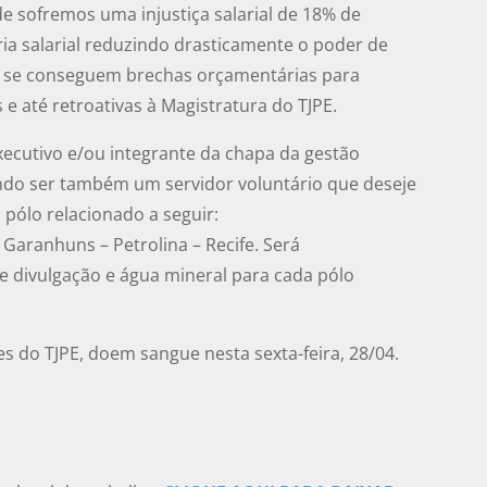
e sofremos uma injustiça salarial de 18% de
ria salarial reduzindo drasticamente o poder de
o se conseguem brechas orçamentárias para
e até retroativas à Magistratura do TJPE.
xecutivo e/ou integrante da chapa da gestão
do ser também um servidor voluntário que deseje
 pólo relacionado a seguir:
 Garanhuns – Petrolina – Recife. Será
de divulgação e água mineral para cada pólo
s do TJPE, doem sangue nesta sexta-feira, 28/04.