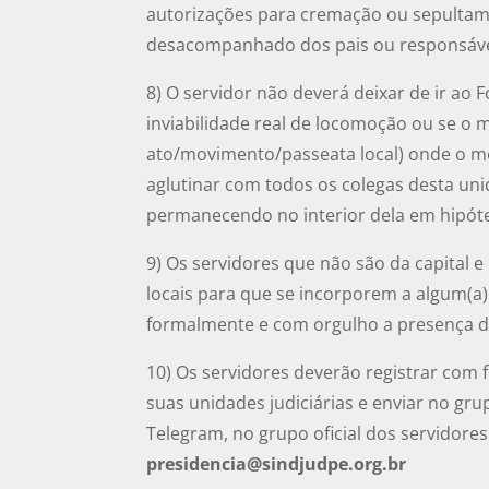
autorizações para cremação ou sepultam
desacompanhado dos pais ou responsávei
8) O servidor não deverá deixar de ir ao
inviabilidade real de locomoção ou se o 
ato/movimento/passeata local) onde o me
aglutinar com todos os colegas desta un
permanecendo no interior dela em hipót
9) Os servidores que não são da capital 
locais para que se incorporem a algum(a
formalmente e com orgulho a presença d
10) Os servidores deverão registrar com f
suas unidades judiciárias e enviar no gru
Telegram, no grupo oficial dos servidores
presidencia@sindjudpe.org.br