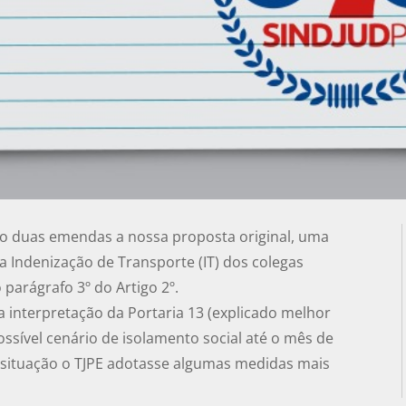
do duas emendas a nossa proposta original, uma
 Indenização de Transporte (IT) dos colegas
o parágrafo 3º do Artigo 2º.
a interpretação da Portaria 13 (explicado melhor
ssível cenário de isolamento social até o mês de
situação o TJPE adotasse algumas medidas mais