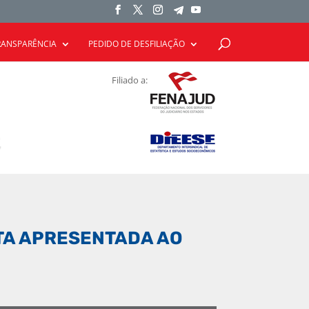
RANSPARÊNCIA
PEDIDO DE DESFILIAÇÃO
Filiado a:
TA APRESENTADA AO