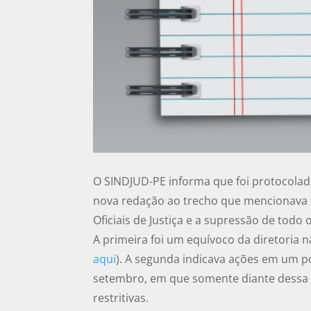
O SINDJUD-PE informa que foi protocola
nova redação ao trecho que mencionava a
Oficiais de Justiça e a supressão de todo 
A primeira foi um equívoco da diretoria n
aqui
). A segunda indicava ações em um po
setembro, em que somente diante dessa 
restritivas.