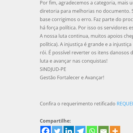
Por fim, agradecemos a categoria, mais u
diretoria para melhorias no documento. S
base corrigimos o erro. Faz parte do pr
há força política. Por isso os servidores 
A nossa luta continua, muitos apoios che
política). A injustiça é grande e a injust
rói. É possível reverter os itens danosos 
luta e avançar nas conquistas!
SINDJUD-PE
Gestão Fortalecer e Avançar!
Confira o requerimento retificado
REQUER
Compartilhe: