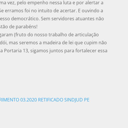
ma vez, pelo empenho nessa luta e por alertar a
e erramos foi no intuito de acertar. E ouvindo a
ocesso democrático. Sem servidores atuantes não
estão de parabéns!
garam (fruto do nosso trabalho de articulação
iça dói, mas seremos a madeira de lei que cupim não
da Portaria 13, sigamos juntos para fortalecer essa
IMENTO 03.2020 RETIFICADO SINDJUD PE