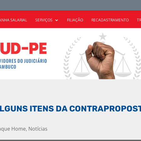
NHA SALARIAL
SERVIÇOS
FILIAÇÃO
RECADASTRAMENTO
T
ALGUNS ITENS DA CONTRAPROPOS
aque Home
,
Notícias