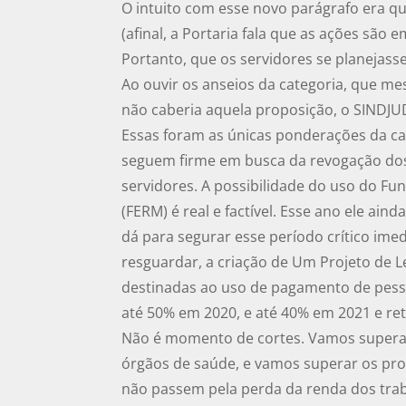
O intuito com esse novo parágrafo era qu
(afinal, a Portaria fala que as ações são 
Portanto, que os servidores se planejasse
Ao ouvir os anseios da categoria, que 
não caberia aquela proposição, o SINDJUD-
Essas foram as únicas ponderações da c
seguem firme em busca da revogação do
servidores. A possibilidade do uso do F
(FERM) é real e factível. Esse ano ele ain
dá para segurar esse período crítico ime
resguardar, a criação de Um Projeto de L
destinadas ao uso de pagamento de pesso
até 50% em 2020, e até 40% em 2021 e re
Não é momento de cortes. Vamos supera
órgãos de saúde, e vamos superar os pr
não passem pela perda da renda dos tra