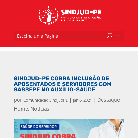
Escolha uma Página
SINDJUD-PE COBRA INCLUSÃO DE
APOSENTADOS E SERVIDORES COM
SASSEPE NO AUXÍLIO-SAÚDE
por
|
|
Destaque
Comunicação SindjudPE
jan 6, 2021
Home
,
Notícias