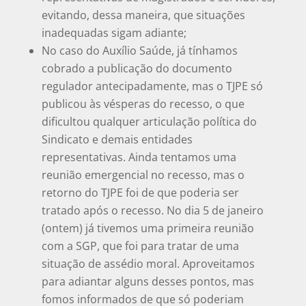
evitando, dessa maneira, que situações
inadequadas sigam adiante;
No caso do Auxílio Saúde, já tínhamos
cobrado a publicação do documento
regulador antecipadamente, mas o TJPE só
publicou às vésperas do recesso, o que
dificultou qualquer articulação política do
Sindicato e demais entidades
representativas. Ainda tentamos uma
reunião emergencial no recesso, mas o
retorno do TJPE foi de que poderia ser
tratado após o recesso. No dia 5 de janeiro
(ontem) já tivemos uma primeira reunião
com a SGP, que foi para tratar de uma
situação de assédio moral. Aproveitamos
para adiantar alguns desses pontos, mas
fomos informados de que só poderiam