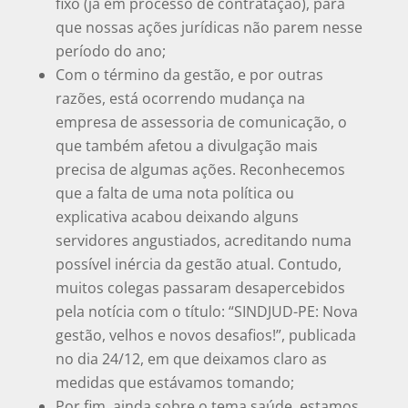
fixo (já em processo de contratação), para
que nossas ações jurídicas não parem nesse
período do ano;
Com o término da gestão, e por outras
razões, está ocorrendo mudança na
empresa de assessoria de comunicação, o
que também afetou a divulgação mais
precisa de algumas ações. Reconhecemos
que a falta de uma nota política ou
explicativa acabou deixando alguns
servidores angustiados, acreditando numa
possível inércia da gestão atual. Contudo,
muitos colegas passaram desapercebidos
pela notícia com o título: “SINDJUD-PE: Nova
gestão, velhos e novos desafios!”, publicada
no dia 24/12, em que deixamos claro as
medidas que estávamos tomando;
Por fim, ainda sobre o tema saúde, estamos