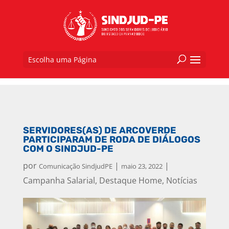
Escolha uma Página
SERVIDORES(AS) DE ARCOVERDE
PARTICIPARAM DE RODA DE DIÁLOGOS
COM O SINDJUD-PE
por
|
|
Comunicação SindjudPE
maio 23, 2022
Campanha Salarial
,
Destaque Home
,
Notícias