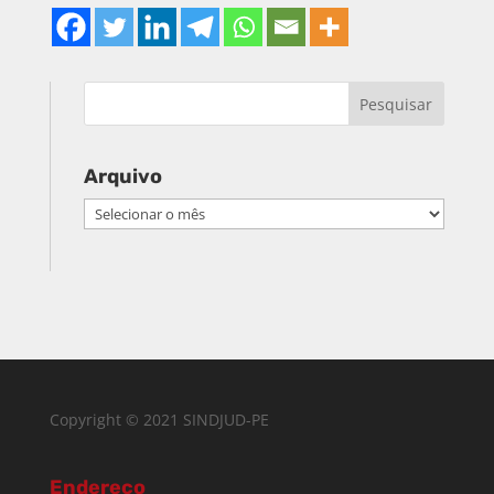
Arquivo
Arquivo
Copyright © 2021 SINDJUD-PE
Endereço