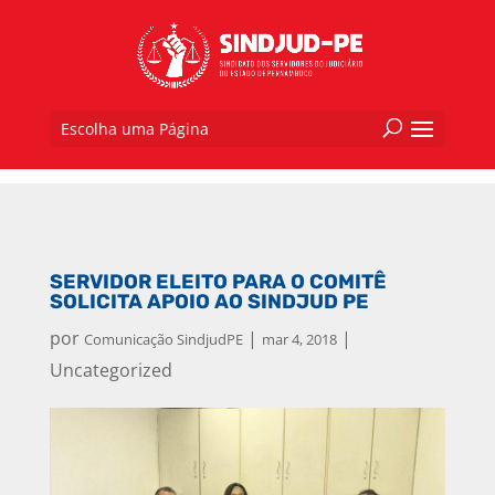
Escolha uma Página
SERVIDOR ELEITO PARA O COMITÊ
SOLICITA APOIO AO SINDJUD PE
por
|
|
Comunicação SindjudPE
mar 4, 2018
Uncategorized