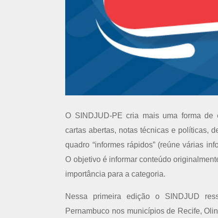
O SINDJUD-PE cria mais uma forma de co
cartas abertas, notas técnicas e políticas
quadro “informes rápidos” (reúne várias info
O objetivo é informar conteúdo originalmen
importância para a categoria.
Nessa primeira edição o SINDJUD ress
Pernambuco nos municípios de Recife, Oli