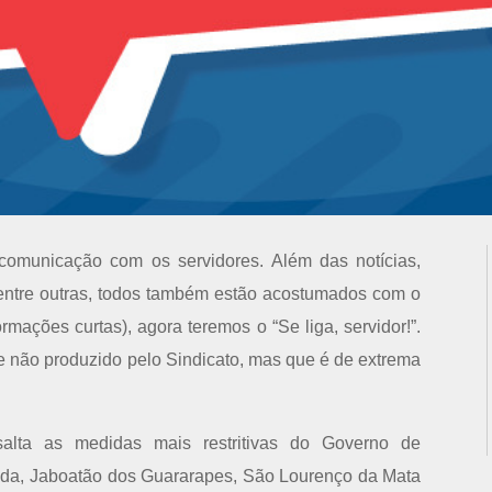
municação com os servidores. Além das notícias,
, dentre outras, todos também estão acostumados com o
rmações curtas), agora teremos o “Se liga, servidor!”.
te não produzido pelo Sindicato, mas que é de extrema
alta as medidas mais restritivas do Governo de
nda, Jaboatão dos Guararapes, São Lourenço da Mata