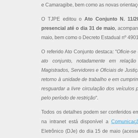
e Camaragibe, bem como as novas orientaçõ
O TJPE editou o
Ato Conjunto N. 11/
presencial até o dia 31 de maio
, acompan
maio, bem como o Decreto Estadual nº 4901
O referido Ato Conjunto destaca: “
Oficie-s
ato conjunto, notadamente em relação
Magistrados, Servidores e Oficiais de Just
retorno à unidade de trabalho e em cumprim
resguardar a livre circulação dos veículos 
pelo período de restrição
“.
Todos os detalhes podem ser conferidos em 
na intranet está disponível a
Comunicaçã
Eletrônico (DJe) do dia 15 de maio (aces