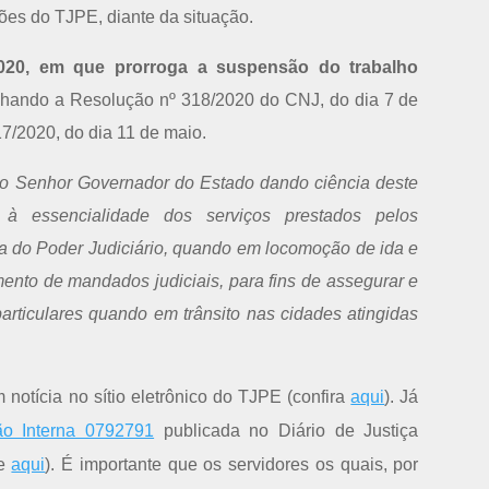
es do TJPE, diante da situação.
2020, em que prorroga a suspensão do trabalho
hando a Resolução nº 318/2020 do CNJ, do dia 7 de
7/2020, do dia 11 de maio.
e o Senhor Governador do Estado dando ciência deste
 à essencialidade dos serviços prestados pelos
iça do Poder Judiciário, quando em locomoção de ida e
ento de mandados judiciais, para fins de assegurar e
particulares quando em trânsito nas cidades atingidas
notícia no sítio eletrônico do TJPE (confira
aqui
). Já
o Interna 0792791
publicada no Diário de Justiça
se
aqui
). É importante que os servidores os quais, por