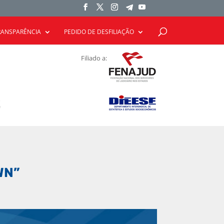
RANSPARÊNCIA
PEDIDO DE DESFILIAÇÃO
Filiado a:
WN”