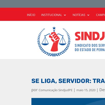
INÍCIO
INSTITUCIONAL
NOTÍCIAS
CAMPA
SE LIGA, SERVIDOR: T
por
|
|
De
Comunicação SindjudPE
maio 15, 2020