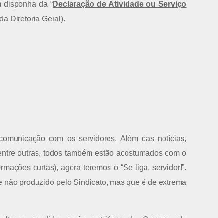
m disponha da “
Declaração de Atividade ou Serviço
a Diretoria Geral).
municação com os servidores. Além das notícias,
, dentre outras, todos também estão acostumados com o
rmações curtas), agora teremos o “Se liga, servidor!”.
te não produzido pelo Sindicato, mas que é de extrema