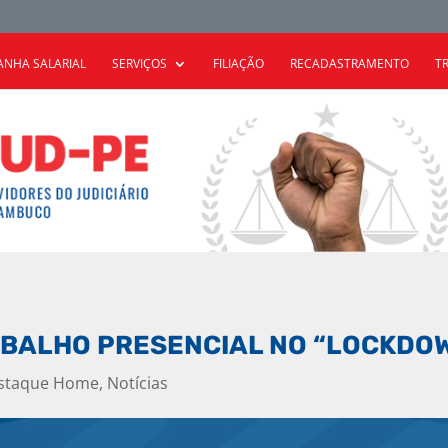
NHA SALARIAL
SERVIÇOS
FILIAÇÃO
RECADASTRAMENTO
T
RABALHO PRESENCIAL NO “LOCKDO
staque Home
,
Notícias