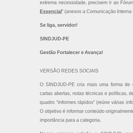
extrema necessidade, precisem ir ao Fóru
Essencial
” (anexos a Comunicação Interna d
Se liga, servidor!
SINDJUD-PE
Gestão Fortalecer e Avança!
VERSÃO REDES SOCIAIS
O SINDJUD-PE cria mais uma forma de co
cartas abertas, notas técnicas e políticas
quadro “informes rápidos” (reúne várias info
O objetivo é informar conteúdo originalmen
importância para a categoria.