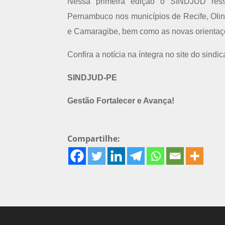
Nessa primeira edição o SINDJUD ress
Pernambuco nos municípios de Recife, Oli
e Camaragibe, bem como as novas orientaçõ
Confira a notícia na íntegra no site do sindic
SINDJUD-PE
Gestão Fortalecer e Avança!
Compartilhe: