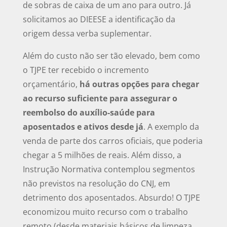
de sobras de caixa de um ano para outro. Já
solicitamos ao DIEESE a identificação da
origem dessa verba suplementar.
Além do custo não ser tão elevado, bem como
o TJPE ter recebido o incremento
orçamentário,
há outras opções para chegar
ao recurso suficiente para assegurar o
reembolso do auxílio-saúde para
aposentados e ativos desde já
. A exemplo da
venda de parte dos carros oficiais, que poderia
chegar a 5 milhões de reais. Além disso, a
Instrução Normativa contemplou segmentos
não previstos na resolução do CNJ, em
detrimento dos aposentados. Absurdo! O TJPE
economizou muito recurso com o trabalho
remoto (desde materiais básicos de limpeza,