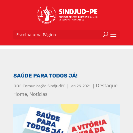
Escolha uma Página
SAÚDE PARA TODOS JÁ!
por
|
|
Destaque
Comunicação SindjudPE
jan 26, 2021
Home
,
Notícias