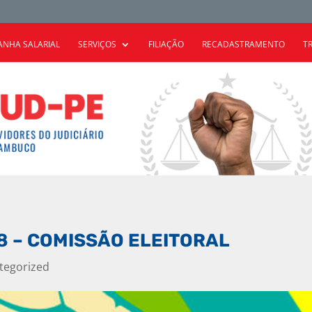
NHA SALARIAL
SERVIÇOS
FILIAÇÃO
RECADASTRAMENTO
T
8 – COMISSÃO ELEITORAL
tegorized