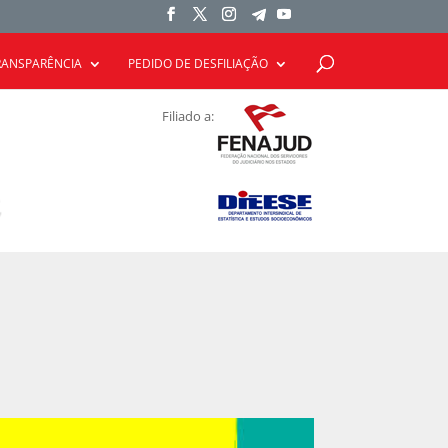
RANSPARÊNCIA
PEDIDO DE DESFILIAÇÃO
Filiado a: