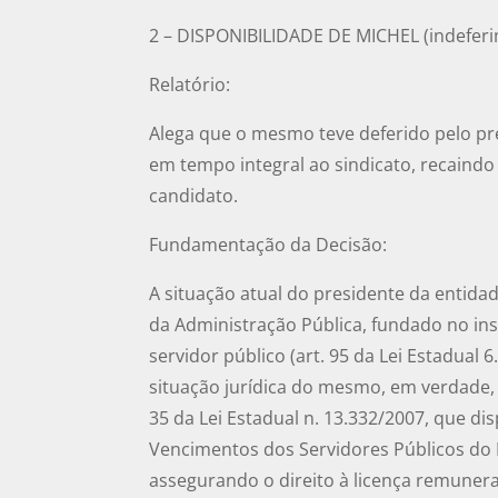
2 – DISPONIBILIDADE DE MICHEL (indefer
Relatório:
Alega que o mesmo teve deferido pelo pr
em tempo integral ao sindicato, recaind
candidato.
Fundamentação da Decisão:
A situação atual do presidente da entida
da Administração Pública, fundado no inst
servidor público (art. 95 da Lei Estadual 
situação jurídica do mesmo, em verdade, 
35 da Lei Estadual n. 13.332/2007, que di
Vencimentos dos Servidores Públicos do 
assegurando o direito à licença remunera