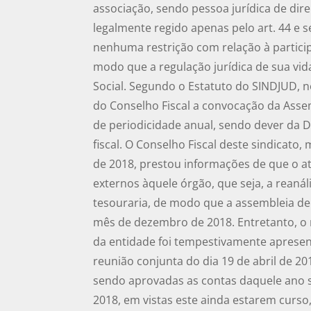
associação, sendo pessoa jurídica de dir
legalmente regido apenas pelo art. 44 e s
nenhuma restrição com relação à particip
modo que a regulação jurídica de sua vida
Social. Segundo o Estatuto do SINDJUD, no
do Conselho Fiscal a convocação da Assem
de periodicidade anual, sendo dever da D
fiscal. O Conselho Fiscal deste sindicato,
de 2018, prestou informações de que o at
externos àquele órgão, que seja, a reaná
tesouraria, de modo que a assembleia de
mês de dezembro de 2018. Entretanto, o 
da entidade foi tempestivamente apresent
reunião conjunta do dia 19 de abril de 20
sendo aprovadas as contas daquele ano s
2018, em vistas este ainda estarem curs