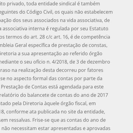
eito privado, toda entidade sindical é também
eguintes do Código Civil, os quais não estabelecem
ação dos seus associados na vida associativa, de
 associativa interna é regulada por seu Estatuto
s termos do art. 28 c/c art. 16, é de competência
bleia Geral específica de prestação de constas,
iretoria a sua apresentação ao referido órgão
 mediante o seu ofício n. 4/2018, de 3 de dezembro
raso na realização desta decorreu por fatores
lise no aspecto formal das contas por parte da
 Prestação de Contas está agendada para este
relatório do balancete de contas do ano de 2017
ado pela Diretoria àquele órgão fiscal, em
18, conforme ata publicada no site da entidade,
em ressalvas. Frise-se que as contas do ano de
o, não necessitam estar apresentadas e aprovadas