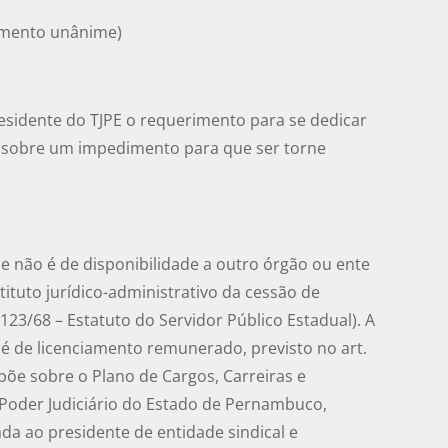
imento unânime)
esidente do TJPE o requerimento para se dedicar
o sobre um impedimento para que ser torne
de não é de disponibilidade a outro órgão ou ente
ituto jurídico-administrativo da cessão de
6.123/68 – Estatuto do Servidor Público Estadual). A
é de licenciamento remunerado, previsto no art.
spõe sobre o Plano de Cargos, Carreiras e
Poder Judiciário do Estado de Pernambuco,
da ao presidente de entidade sindical e