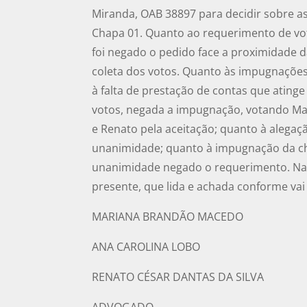
Miranda, OAB 38897 para decidir sobre 
Chapa 01. Quanto ao requerimento de voto
foi negado o pedido face a proximidade d
coleta dos votos. Quanto às impugnações
à falta de prestação de contas que ating
votos, negada a impugnação, votando Mar
e Renato pela aceitação; quanto à alegaçã
unanimidade; quanto à impugnação da chapa
unanimidade negado o requerimento. Nad
presente, que lida e achada conforme vai
MARIANA BRANDÃO MACEDO
ANA CAROLINA LOBO
RENATO CÉSAR DANTAS DA SILVA
ADVOGADO