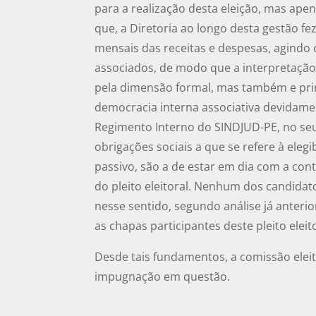
para a realização desta eleição, mas apen
que, a Diretoria ao longo desta gestão fe
mensais das receitas e despesas, agindo
associados, de modo que a interpretação
pela dimensão formal, mas também e prin
democracia interna associativa devidamen
Regimento Interno do SINDJUD-PE, no seu 
obrigações sociais a que se refere à elegib
passivo, são a de estar em dia com a con
do pleito eleitoral. Nenhum dos candida
nesse sentido, segundo análise já anterio
as chapas participantes deste pleito eleito
Desde tais fundamentos, a comissão eleit
impugnação em questão.