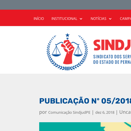
INÍCIO
INSTITUCIONAL
NOTÍCIAS
CAMPA
PUBLICAÇÃO Nº 05/201
por
|
|
Unca
Comunicação SindjudPE
dez 6, 2018