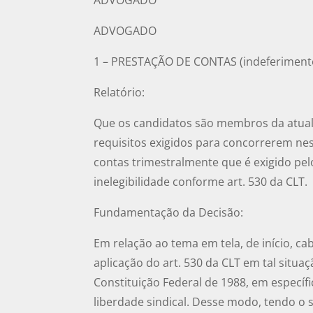
ADVOGADO
1 – PRESTAÇÃO DE CONTAS (indeferimento
Relatório:
Que os candidatos são membros da atual
requisitos exigidos para concorrerem ne
contas trimestralmente que é exigido pel
inelegibilidade conforme art. 530 da CLT.
Fundamentação da Decisão:
Em relação ao tema em tela, de início, c
aplicação do art. 530 da CLT em tal situ
Constituição Federal de 1988, em específi
liberdade sindical. Desse modo, tendo o 