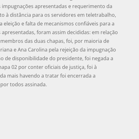
as impugnações apresentadas e requerimento da
 à distância para os servidores em teletrabalho,
a eleição e falta de mecanismos confiáveis para a
 apresentadas, foram assim decididas: em relação
e membros das duas chapas, foi, por maioria de
iana e Ana Carolina pela rejeição da impugnação
o de disponibilidade do presidente, foi negada a
 02 por conter oficiais de justiça, foi à
a mais havendo a tratar foi encerrada a
 por todos assinada.