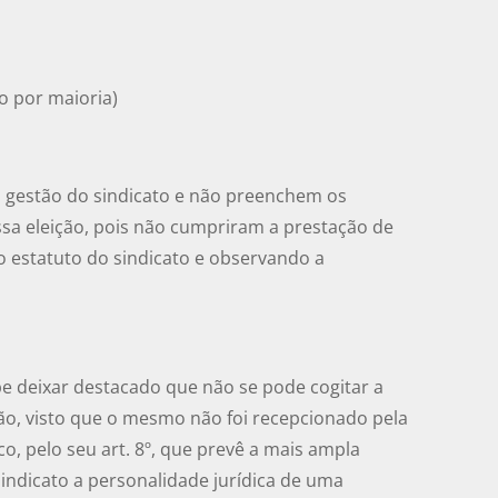
 por maioria)
 gestão do sindicato e não preenchem os
ssa eleição, pois não cumpriram a prestação de
o estatuto do sindicato e observando a
abe deixar destacado que não se pode cogitar a
ação, visto que o mesmo não foi recepcionado pela
co, pelo seu art. 8º, que prevê a mais ampla
sindicato a personalidade jurídica de uma