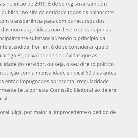
as no início de 2019. É de se registrar também
z publicar no site da entidade todos os balancetes
 com transparência para com os recursos dos
 das normas jurídicas não devem se dar apenas
cipalmente substancial, tendo o princípio da
te atendida. Por fim, é de se considerar que o
artigo 8º, deixa indene de dúvidas que as
ilidade do servidor, ou seja, o seu direito político
tribuição com a mensalidade sindical 60 dias antes
tos então impugnados apresenta irregularidade
rmente feita por esta Comissão Eleitoral ao deferir
ral.
oral julga, por maioria, improcedente o pedido de