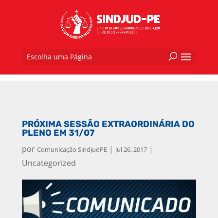
Escolha uma Página
PRÓXIMA SESSÃO EXTRAORDINÁRIA DO
PLENO EM 31/07
por
|
|
Comunicação SindjudPE
jul 26, 2017
Uncategorized