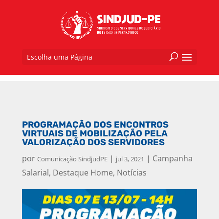
Escolha uma Página
PROGRAMAÇÃO DOS ENCONTROS
VIRTUAIS DE MOBILIZAÇÃO PELA
VALORIZAÇÃO DOS SERVIDORES
por
|
|
Campanha
Comunicação SindjudPE
jul 3, 2021
Salarial
,
Destaque Home
,
Notícias