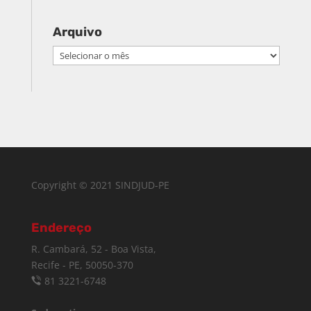
Arquivo
Arquivo
Copyright © 2021 SINDJUD-PE
Endereço
R. Cambará, 52 - Boa Vista,
Recife - PE, 50050-370
81 3221-6748