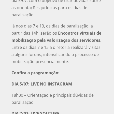
dia 5/07, com o objetivo de tirar dúvidas sobre
as orientações jurídicas para os dias de
paralisação.
Já nos dias 7 e 13, os dias de paralisação, a
partir das 14h, serão os
Encontros virtuais de
mobilização pela valorização dos servidores
.
Entre os dias 7 e 13 a diretoria realizará visitas
a alguns fóruns, intensificando o processo de
mobilização presencialmente.
Confira a programação:
DIA 5/07: LIVE NO INSTAGRAM
18h30 – Orientação e principais dúvidas de
paralisação
DIA 7/07: LIVE YOUTUBE