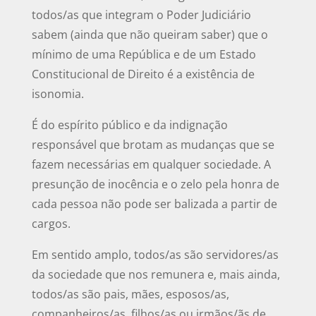
todos/as que integram o Poder Judiciário
sabem (ainda que não queiram saber) que o
mínimo de uma República e de um Estado
Constitucional de Direito é a existência de
isonomia.
É do espírito público e da indignação
responsável que brotam as mudanças que se
fazem necessárias em qualquer sociedade. A
presunção de inocência e o zelo pela honra de
cada pessoa não pode ser balizada a partir de
cargos.
Em sentido amplo, todos/as são servidores/as
da sociedade que nos remunera e, mais ainda,
todos/as são pais, mães, esposos/as,
companheiros/as, filhos/as ou irmãos/ãs de