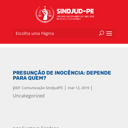
Escolha uma Página
PRESUNÇÃO DE INOCÊNCIA: DEPENDE
PARA QUEM?
por
|
|
Comunicação SindjudPE
mar 12, 2019
Uncategorized