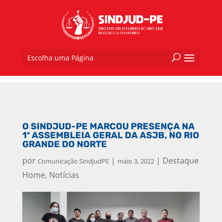
Escolha uma Página
O SINDJUD-PE MARCOU PRESENÇA NA
1ª ASSEMBLEIA GERAL DA ASJB, NO RIO
GRANDE DO NORTE
por
|
|
Destaque
Comunicação SindjudPE
maio 3, 2022
Home
,
Notícias