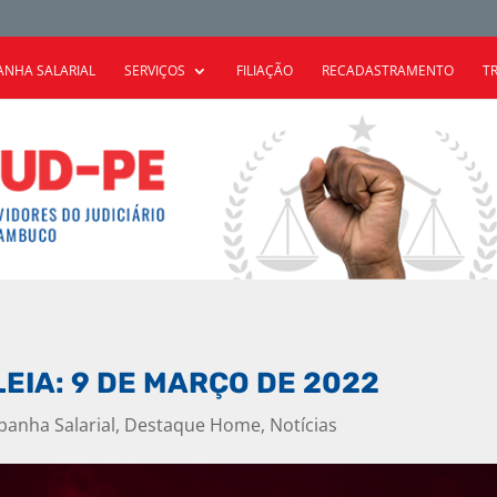
NHA SALARIAL
SERVIÇOS
FILIAÇÃO
RECADASTRAMENTO
T
EIA: 9 DE MARÇO DE 2022
anha Salarial
,
Destaque Home
,
Notícias