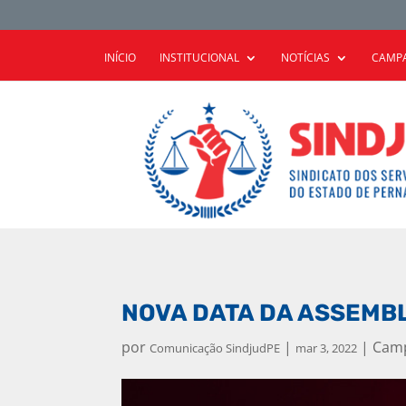
INÍCIO
INSTITUCIONAL
NOTÍCIAS
CAMPA
NOVA DATA DA ASSEMBL
por
|
|
Camp
Comunicação SindjudPE
mar 3, 2022