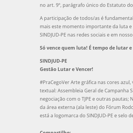
no art. 9º, parágrafo único do Estatuto
A participação de todos/as é fundamenta
mais este momento importante da luta e
SINDJUD-PE nas redes sociais e em nosso 
Só vence quem luta! É tempo de lutar e
SINDJUD-PE
Gestão Lutar e Vencer!
#PraCegoVer Arte gráfica nas cores azul
textual: Assembleia Geral de Campanha Sa
negociação com o TJPE e outras pautas; N
da área externa (ala leste) do Fórum Rod
está a logomarca do SINDJUD-PE e selo de
Compartilhe: