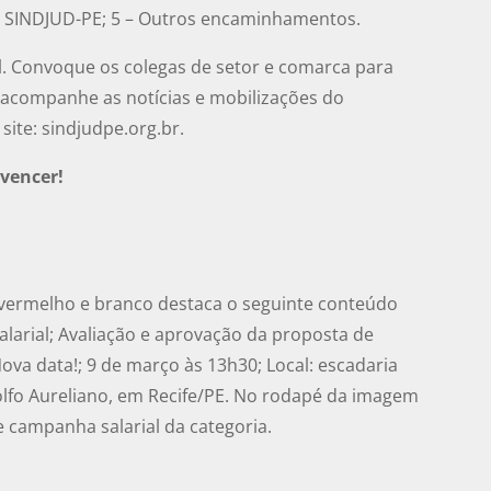
 do SINDJUD-PE; 5 – Outros encaminhamentos.
l. Convoque os colegas de setor e comarca para
 acompanhe as notícias e mobilizações do
site: sindjudpe.org.br.
 vencer!
, vermelho e branco destaca o seguinte conteúdo
larial; Avaliação e aprovação da proposta de
ova data!; 9 de março às 13h30; Local: escadaria
olfo Aureliano, em Recife/PE. No rodapé da imagem
 campanha salarial da categoria.