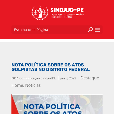
Escolha uma Página
NOTA POLÍTICA SOBRE OS ATOS
GOLPISTAS NO DISTRITO FEDERAL
por
|
|
Destaque
Comunicação SindjudPE
jan 8, 2023
Home
,
Notícias