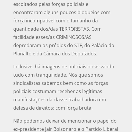
escoltados pelas forças policiais e
encontraram alguns poucos bloqueios com
força incompatível com o tamanho da
quantidade dos/das TERRORISTAS. Com
facilidade esses/as CRIMINOSOS/AS
depredaram os prédios do STF, do Palácio do
Planalto e da Câmara dos Deputados.
Inclusive, há imagens de policiais observando
tudo com tranquilidade. Nós que somos
sindicalistas sabemos bem como as forças
policiais costumam receber as legítimas
manifestações da classe trabalhadora em
defesa de direitos: com força bruta.
Não podemos deixar de mencionar o papel do
ex-presidente Jair Bolsonaro e o Partido Liberal