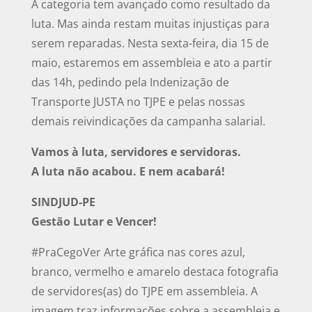
A categoria tem avançado como resultado da
luta. Mas ainda restam muitas injustiças para
serem reparadas. Nesta sexta-feira, dia 15 de
maio, estaremos em assembleia e ato a partir
das 14h, pedindo pela Indenização de
Transporte JUSTA no TJPE e pelas nossas
demais reivindicações da campanha salarial.
Vamos à luta, servidores e servidoras.
A luta não acabou. E nem acabará!
SINDJUD-PE
Gestão Lutar e Vencer!
#PraCegoVer Arte gráfica nas cores azul,
branco, vermelho e amarelo destaca fotografia
de servidores(as) do TJPE em assembleia. A
imagem traz informações sobre a assembleia e