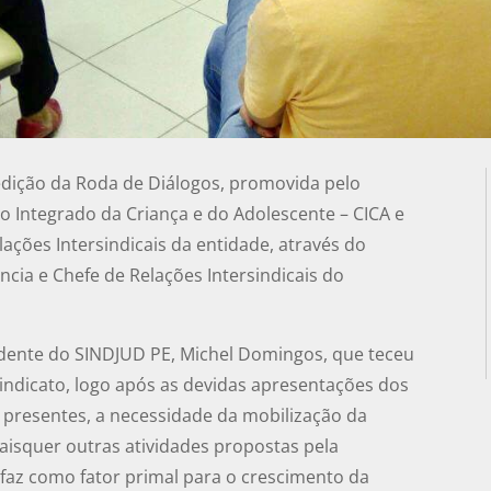
a edição da Roda de Diálogos, promovida pelo
o Integrado da Criança e do Adolescente – CICA e
ações Intersindicais da entidade, através do
ncia e Chefe de Relações Intersindicais do
esidente do SINDJUD PE, Michel Domingos, que teceu
sindicato, logo após as devidas apresentações dos
 presentes, a necessidade da mobilização da
aisquer outras atividades propostas pela
faz como fator primal para o crescimento da