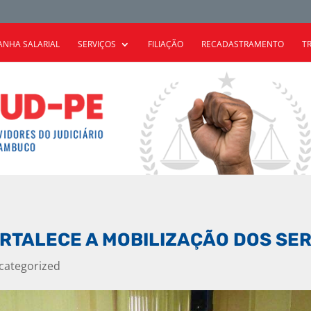
NHA SALARIAL
SERVIÇOS
FILIAÇÃO
RECADASTRAMENTO
T
ORTALECE A MOBILIZAÇÃO DOS SE
categorized