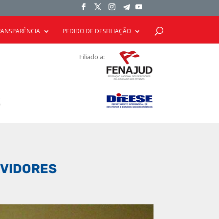
RANSPARÊNCIA
PEDIDO DE DESFILIAÇÃO
Filiado a:
RVIDORES