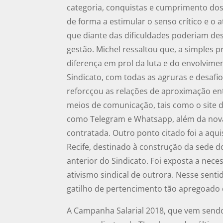
categoria, conquistas e cumprimento dos 
de forma a estimular o senso crítico e o 
que diante das dificuldades poderiam de
gestão. Michel ressaltou que, a simples p
diferença em prol da luta e do envolvimen
Sindicato, com todas as agruras e desafi
reforcçou as relações de aproximação en
meios de comunicação, tais como o site d
como Telegram e Whatsapp, além da nov
contratada. Outro ponto citado foi a aqu
Recife, destinado à construção da sede d
anterior do Sindicato. Foi exposta a ne
ativismo sindical de outrora. Nesse sent
gatilho de pertencimento tão apregoado 
A Campanha Salarial 2018, que vem sendo