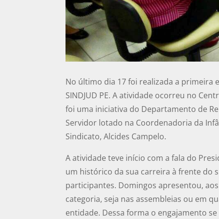
No último dia 17 foi realizada a primeir
SINDJUD PE. A atividade ocorreu no Centr
foi uma iniciativa do Departamento de Rel
Servidor lotado na Coordenadoria da Infâ
Sindicato, Alcides Campelo.
A atividade teve início com a fala do Pr
um histórico da sua carreira à frente do 
participantes. Domingos apresentou, aos
categoria, seja nas assembleias ou em qu
entidade. Dessa forma o engajamento se 