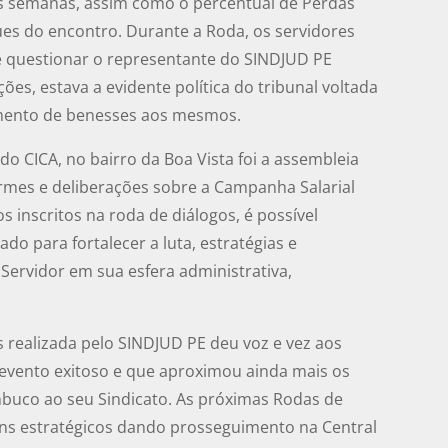
mas semanas, assim como o percentual de Perdas
ques do encontro. Durante a Roda, os servidores
 questionar o representante do SINDJUD PE
ões, estava a evidente política do tribunal voltada
imento de benesses aos mesmos.
o CICA, no bairro da Boa Vista foi a assembleia
ormes e deliberações sobre a Campanha Salarial
 inscritos na roda de diálogos, é possível
do para fortalecer a luta, estratégias e
Servidor em sua esfera administrativa,
 realizada pelo SINDJUD PE deu voz e vez aos
 evento exitoso e que aproximou ainda mais os
mbuco ao seu Sindicato. As próximas Rodas de
ns estratégicos dando prosseguimento na Central