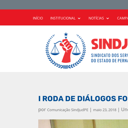
INÍCIO
INSTITUCIONAL
NOTÍCIAS
CAMPA
I RODA DE DIÁLOGOS F
por
|
|
Un
Comunicação SindjudPE
maio 23, 2018