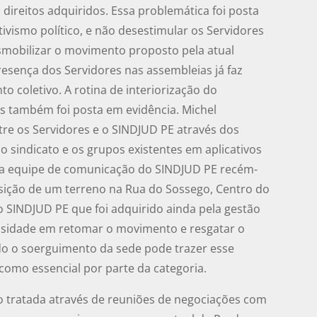
direitos adquiridos. Essa problemática foi posta
ativismo político, e não desestimular os Servidores
smobilizar o movimento proposto pela atual
resença dos Servidores nas assembleias já faz
to coletivo. A rotina de interiorização do
os também foi posta em evidência. Michel
tre os Servidores e o SINDJUD PE através dos
o sindicato e os grupos existentes em aplicativos
a equipe de comunicação do SINDJUD PE recém-
isição de um terreno na Rua do Sossego, Centro do
o SINDJUD PE que foi adquirido ainda pela gestão
cessidade em retomar o movimento e resgatar o
ido o soerguimento da sede pode trazer esse
como essencial por parte da categoria.
 tratada através de reuniões de negociações com