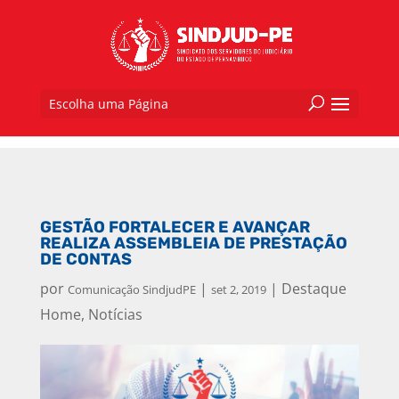
Escolha uma Página
GESTÃO FORTALECER E AVANÇAR
REALIZA ASSEMBLEIA DE PRESTAÇÃO
DE CONTAS
por
|
|
Destaque
Comunicação SindjudPE
set 2, 2019
Home
,
Notícias