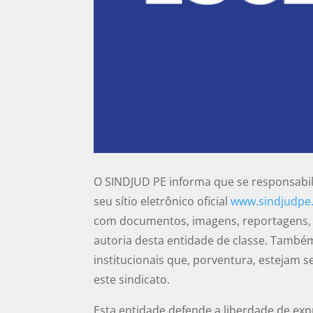
O SINDJUD PE informa que se responsabil
seu sítio eletrônico oficial
www.sindjudpe.
com documentos, imagens, reportagens, á
autoria desta entidade de classe. Tamb
institucionais que, porventura, estejam s
este sindicato.
Esta entidade defende a liberdade de exp