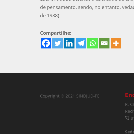
de pensamento, sendo, no entanto, vedado
de 1988)
Compartilhe:
En
Copyright © 2021 SINDJUD-PE
R. C
Reci
8
Sede