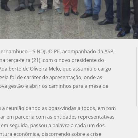
de Pernambuco – SINDJUD PE, acompanhado da ASPJ
ma terça-feira (21), com o novo presidente do
Adalberto de Oliveira Melo, que assumiu o cargo
esia foi de caráter de apresentação, onde as
va gestão e abrir os caminhos para a mesa de
ou a reunião dando as boas-vindas a todos, em tom
har em parceria com as entidades representativas
, em seguida, passou a palavra a cada um dos
untura econômica, discorrendo sobre a crise