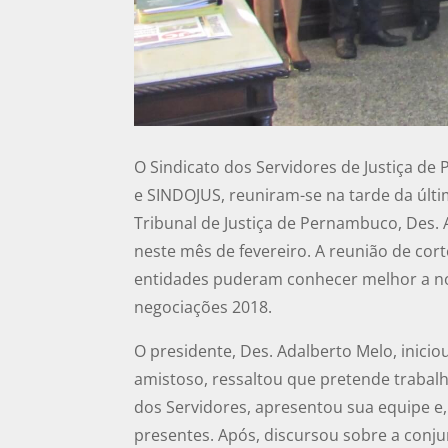
O Sindicato dos Servidores de Justiça 
e SINDOJUS, reuniram-se na tarde da últi
Tribunal de Justiça de Pernambuco, Des. 
neste mês de fevereiro. A reunião de cort
entidades puderam conhecer melhor a no
negociações 2018.
O presidente, Des. Adalberto Melo, inici
amistoso, ressaltou que pretende trabal
dos Servidores, apresentou sua equipe e
presentes. Após, discursou sobre a conj