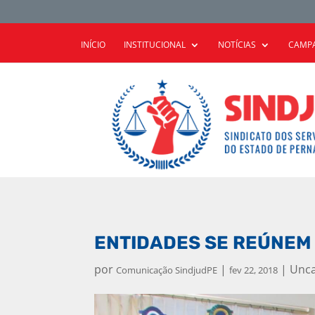
INÍCIO
INSTITUCIONAL
NOTÍCIAS
CAMPA
ENTIDADES SE REÚNEM
por
|
|
Unca
Comunicação SindjudPE
fev 22, 2018