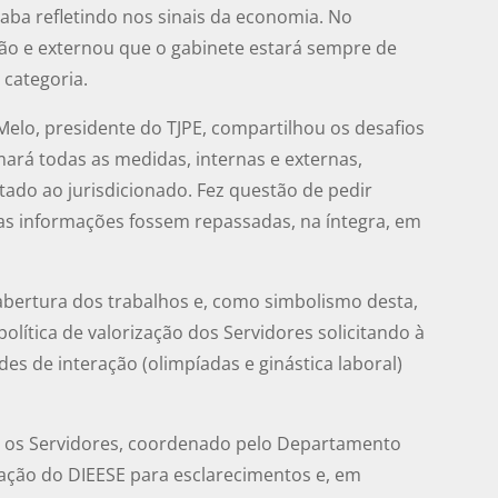
acaba refletindo nos sinais da economia. No
ção e externou que o gabinete estará sempre de
 categoria.
Melo, presidente do TJPE, compartilhou os desafios
ará todas as medidas, internas e externas,
tado ao jurisdicionado. Fez questão de pedir
 as informações fossem repassadas, na íntegra, em
bertura dos trabalhos e, como simbolismo desta,
ítica de valorização dos Servidores solicitando à
es de interação (olimpíadas e ginástica laboral)
 os Servidores, coordenado pelo Departamento
ipação do DIEESE para esclarecimentos e, em