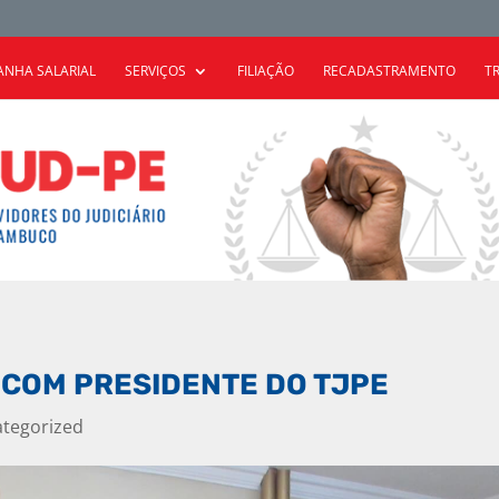
NHA SALARIAL
SERVIÇOS
FILIAÇÃO
RECADASTRAMENTO
T
 COM PRESIDENTE DO TJPE
tegorized