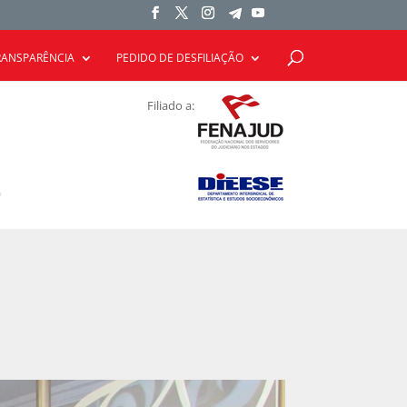
RANSPARÊNCIA
PEDIDO DE DESFILIAÇÃO
Filiado a: