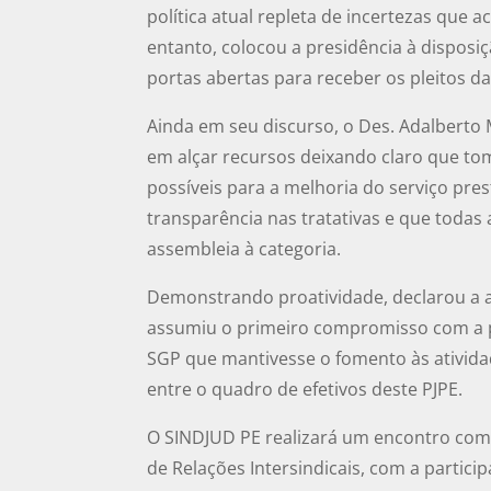
política atual repleta de incertezas que 
entanto, colocou a presidência à disposi
portas abertas para receber os pleitos da
Ainda em seu discurso, o Des. Adalberto 
em alçar recursos deixando claro que tom
possíveis para a melhoria do serviço pres
transparência nas tratativas e que todas
assembleia à categoria.
Demonstrando proatividade, declarou a a
assumiu o primeiro compromisso com a pol
SGP que mantivesse o fomento às atividad
entre o quadro de efetivos deste PJPE.
O SINDJUD PE realizará um encontro com
de Relações Intersindicais, com a partic