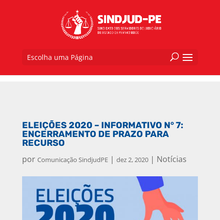
Escolha uma Página
ELEIÇÕES 2020 – INFORMATIVO N° 7:
ENCERRAMENTO DE PRAZO PARA
RECURSO
por
|
|
Notícias
Comunicação SindjudPE
dez 2, 2020