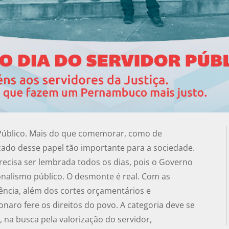
r Público. Mais do que comemorar, como de
ficado desse papel tão importante para a sociedade.
ecisa ser lembrada todos os dias, pois o Governo
onalismo público. O desmonte é real. Com as
ência, além dos cortes orçamentários e
naro fere os direitos do povo. A categoria deve se
, na busca pela valorização do servidor,