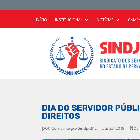
INÍCIO
INSTITUCIONAL
NOTÍCIAS
CAMPA
DIA DO SERVIDOR PÚBL
DIREITOS
por
|
|
Notí
Comunicação SindjudPE
out 28, 2019