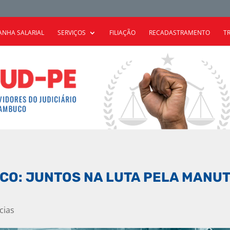
NHA SALARIAL
SERVIÇOS
FILIAÇÃO
RECADASTRAMENTO
T
ICO: JUNTOS NA LUTA PELA MAN
cias