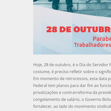
Hoje, 28 de outubro, é o Dia do Servido
costume, é preciso refletir sobre o signi
Em momento de retrocessos, esta data pr
Federal tem planos para dar fim ao funci
privatizações e contrarreforma da previd
congelamento de salário, o Governo Bolso
fortalecer, ao lado do movimento sindical